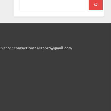
uivante :
contact.rennessport@gmail.com