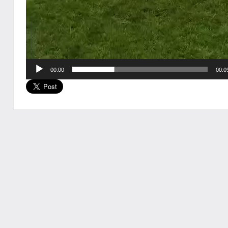
00:00
00:0