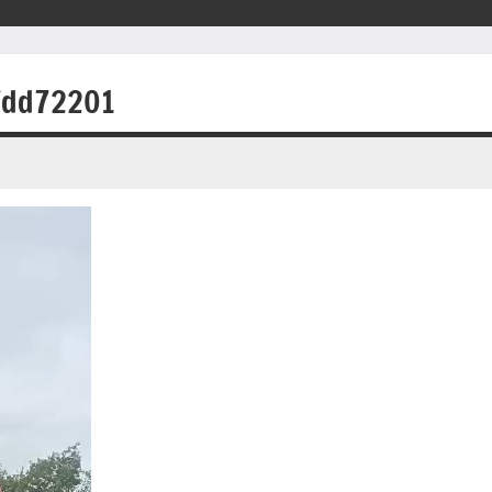
7dd72201