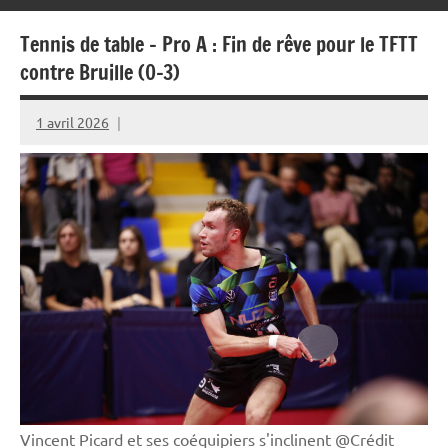
Tennis de table – Pro A : Fin de rêve pour le TFTT
contre Bruille (0-3)
1 avril 2026
Rédaction
JRS
Vincent Picard et ses coéquipiers s'inclinent @Crédit