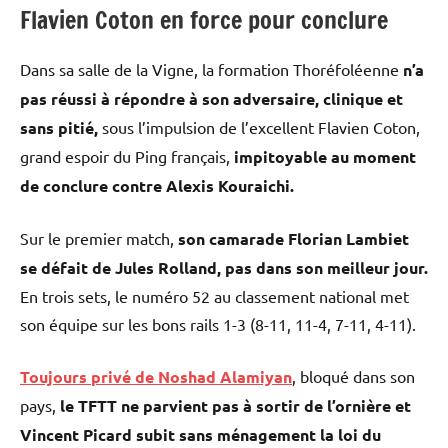
Flavien Coton en force pour conclure
Dans sa salle de la Vigne, la formation Thoréfoléenne
n’a
pas réussi à répondre à son adversaire, clinique et
sans pitié,
sous l’impulsion de l’excellent Flavien Coton,
grand espoir du Ping français,
impitoyable au moment
de conclure contre Alexis Kouraichi.
Sur le premier match,
son camarade Florian Lambiet
se défait de Jules Rolland, pas dans son meilleur jour.
En trois sets, le numéro 52 au classement national met
son équipe sur les bons rails 1-3 (8-11, 11-4, 7-11, 4-11).
Toujours privé de Noshad Alamiyan
, bloqué dans son
pays,
le TFTT ne parvient pas à sortir de l’ornière et
Vincent Picard subit sans ménagement la loi du