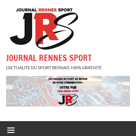
Aller
au
contenu
JOURNAL RENNES SPORT
L'ACTUALITE DU SPORT RENNAIS 100% GRATUITE