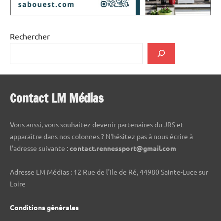
Rechercher
Contact LM Médias
Vous aussi, vous souhaitez devenir partenaires du JRS et
apparaître dans nos colonnes ? N'hésitez pas à nous écrire à
l'adresse suivante :
contact.rennessport@gmail.com
Adresse LM Médias : 12 Rue de l'Ile de Ré, 44980 Sainte-Luce sur
Loire
Conditions générales