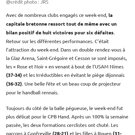
@crédit photo : JRS
Avec de nombreux clubs engagés ce week-end,
la
capitale bretonne ressort tout de même avec un
bilan positif de huit victoires pour six défaites
.
Retour sur les différentes performances. C’était
l’attraction du week-end. Dans un double rendez-vous à
la Glaz Arena, Saint-Grégoire et Cesson se sont imposés,
les « Rose et Noir » en venant à bout de l’USAM Nîmes
(37-34)
et les Irréductibles en évitant le piège dijonnais
(36-32)
. Une belle fête et un beau coup de projecteur
pour le handball rennais.
Toujours du côté de la balle pégueuse, le week-end fut
plus délicat pour le CPB Hand. Après un 100% la semaine
passée, les deux formations cerclistes ont chuté. Les
garçons à Gonfreville
(28-21)
et les filles à Rouen
(31-