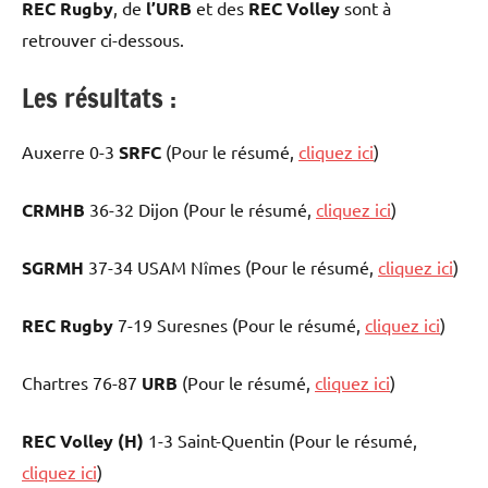
REC Rugby
, de
l’URB
et des
REC Volley
sont à
retrouver ci-dessous.
Les résultats :
Auxerre 0-3
SRFC
(Pour le résumé,
cliquez ici
)
CRMHB
36-32 Dijon (Pour le résumé,
cliquez ici
)
SGRMH
37-34 USAM Nîmes (Pour le résumé,
cliquez ici
)
REC Rugby
7-19 Suresnes (Pour le résumé,
cliquez ici
)
Chartres 76-87
URB
(Pour le résumé,
cliquez ici
)
REC Volley (H)
1-3 Saint-Quentin (Pour le résumé,
cliquez ici
)