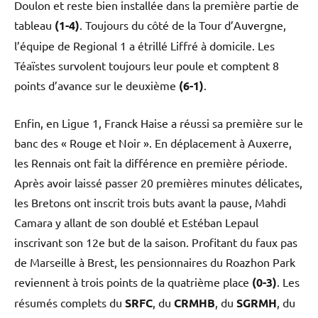
Doulon et reste bien installée dans la première partie de
tableau
(1-4)
. Toujours du côté de la Tour d’Auvergne,
l’équipe de Regional 1 a étrillé Liffré à domicile. Les
Téaïstes survolent toujours leur poule et comptent 8
points d’avance sur le deuxième
(6-1)
.
Enfin, en Ligue 1, Franck Haise a réussi sa première sur le
banc des « Rouge et Noir ». En déplacement à Auxerre,
les Rennais ont fait la différence en première période.
Après avoir laissé passer 20 premières minutes délicates,
les Bretons ont inscrit trois buts avant la pause, Mahdi
Camara y allant de son doublé et Estéban Lepaul
inscrivant son 12e but de la saison. Profitant du faux pas
de Marseille à Brest, les pensionnaires du Roazhon Park
reviennent à trois points de la quatrième place
(0-3)
. Les
résumés complets du
SRFC
, du
CRMHB
, du
SGRMH
, du