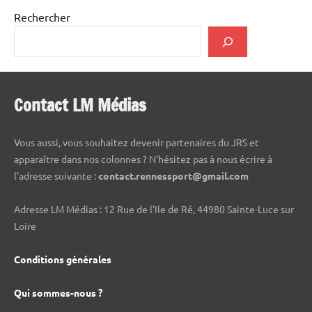
Rechercher
Contact LM Médias
Vous aussi, vous souhaitez devenir partenaires du JRS et
apparaître dans nos colonnes ? N'hésitez pas à nous écrire à
l'adresse suivante :
contact.rennessport@gmail.com
Adresse LM Médias : 12 Rue de l'Ile de Ré, 44980 Sainte-Luce sur
Loire
Conditions générales
Qui sommes-nous ?