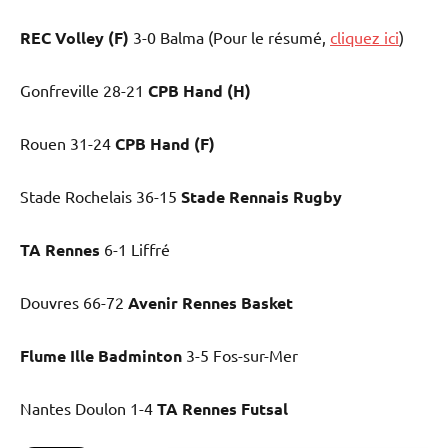
REC Volley (F)
3-0 Balma (Pour le résumé,
cliquez ici
)
Gonfreville 28-21
CPB Hand (H)
Rouen 31-24
CPB Hand (F)
Stade Rochelais 36-15
Stade Rennais Rugby
TA Rennes
6-1 Liffré
Douvres 66-72
Avenir Rennes Basket
Flume Ille Badminton
3-5 Fos-sur-Mer
Nantes Doulon 1-4
TA Rennes Futsal