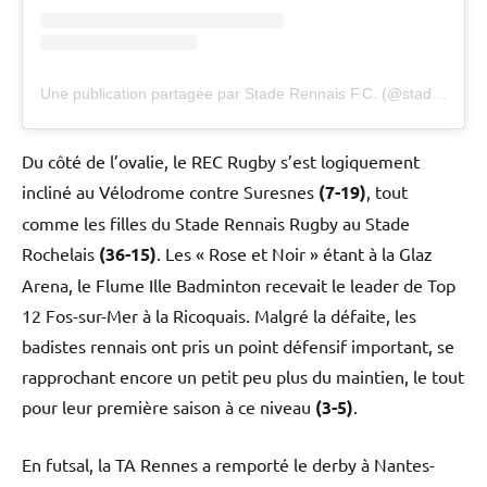
Une publication partagée par Stade Rennais F.C. (@staderennaisfc)
Du côté de l’ovalie, le REC Rugby s’est logiquement
incliné au Vélodrome contre Suresnes
(7-19)
, tout
comme les filles du Stade Rennais Rugby au Stade
Rochelais
(36-15)
. Les « Rose et Noir » étant à la Glaz
Arena, le Flume Ille Badminton recevait le leader de Top
12 Fos-sur-Mer à la Ricoquais. Malgré la défaite, les
badistes rennais ont pris un point défensif important, se
rapprochant encore un petit peu plus du maintien, le tout
pour leur première saison à ce niveau
(3-5)
.
En futsal, la TA Rennes a remporté le derby à Nantes-