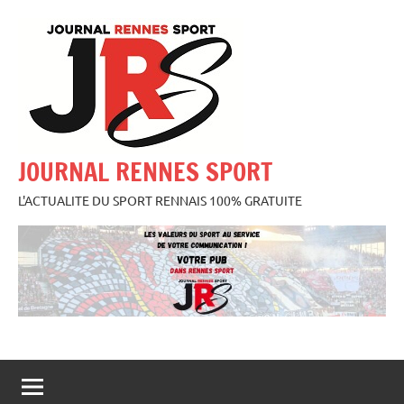
Aller
au
contenu
JOURNAL RENNES SPORT
L'ACTUALITE DU SPORT RENNAIS 100% GRATUITE