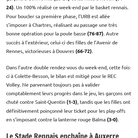
24)
. Un 100% réalisé ce week-end par le basket rennais.
Pour boucler sa première phase, l’URB est allée
s’imposer à Chartres, réalisant au passage une très
bonne opération pour la poule basse
(76-87)
. Autre
succès à l’extérieur, celui-ci des filles de l’Avenir de
Rennes, victorieuses à Douvres
(66-72)
.
Dans l’autre double rendez-vous du week-end, cette fois-
ci à Colette-Besson, le bilan est mitigé pour le REC
Volley. Ne parvenant toujours pas à valider
comptablement leurs progrès dans le jeu, les garçons ont
chuté contre Saint-Quentin
(1-3)
, tandis que les filles ont
définitivement poinçonné leur ticket pour les play-offs
en s’imposant contre la lanterne rouge Balma
(3-0)
.
Le Stade Rennais enchaîne à Auxerre