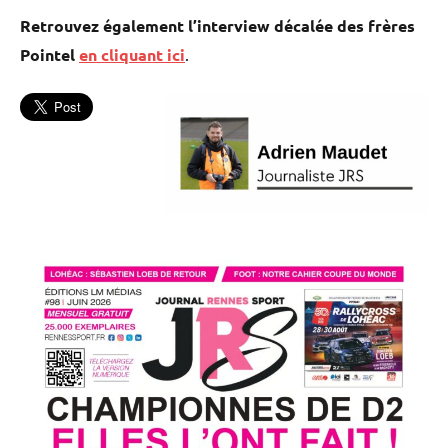
Retrouvez également l’interview décalée des frères
Pointel
en cliquant ici
.
Basket
L'actu
Union
Rennes
Basket