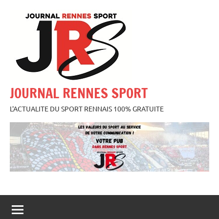
Aller
au
contenu
JOURNAL RENNES SPORT
L'ACTUALITE DU SPORT RENNAIS 100% GRATUITE