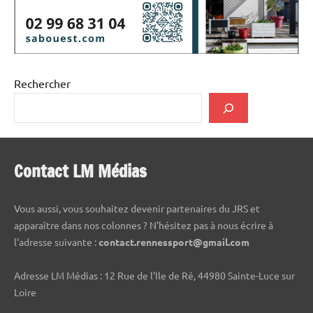
Rechercher
Contact LM Médias
Vous aussi, vous souhaitez devenir partenaires du JRS et
apparaître dans nos colonnes ? N'hésitez pas à nous écrire à
l'adresse suivante :
contact.rennessport@gmail.com
Adresse LM Médias : 12 Rue de l'Ile de Ré, 44980 Sainte-Luce sur
Loire