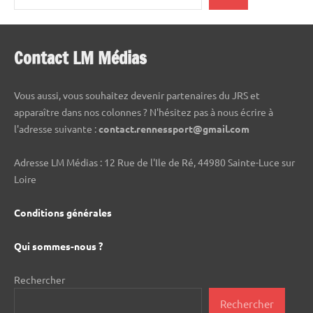
Contact LM Médias
Vous aussi, vous souhaitez devenir partenaires du JRS et
apparaître dans nos colonnes ? N'hésitez pas à nous écrire à
l'adresse suivante :
contact.rennessport@gmail.com
Adresse LM Médias : 12 Rue de l'Ile de Ré, 44980 Sainte-Luce sur
Loire
Conditions générales
Qui sommes-nous ?
Rechercher
Rechercher