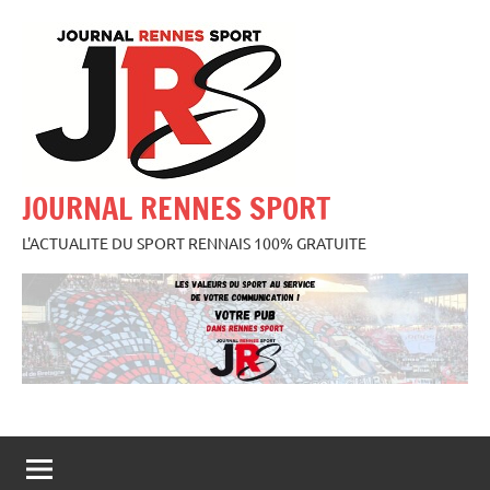
Aller
au
contenu
JOURNAL RENNES SPORT
L'ACTUALITE DU SPORT RENNAIS 100% GRATUITE