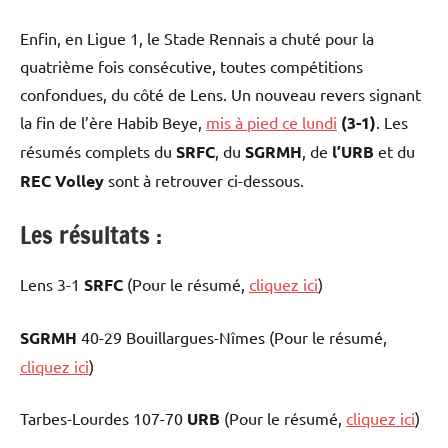
Enfin, en Ligue 1, le Stade Rennais a chuté pour la
quatrième fois consécutive, toutes compétitions
confondues, du côté de Lens. Un nouveau revers signant
la fin de l’ère Habib Beye,
mis à pied ce lundi
(3-1)
. Les
résumés complets du
SRFC
, du
SGRMH
, de
l’URB
et du
REC Volley
sont à retrouver ci-dessous.
Les résultats :
Lens 3-1
SRFC
(Pour le résumé,
cliquez ici
)
SGRMH
40-29 Bouillargues-Nîmes (Pour le résumé,
cliquez ici
)
Tarbes-Lourdes 107-70
URB
(Pour le résumé,
cliquez ici
)