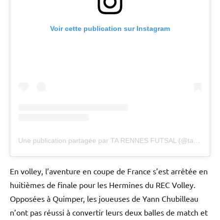
Voir cette publication sur Instagram
Une publication partagée par TA RENNES FUTSAL (@tarennes_futsal)
En volley, l’aventure en coupe de France s’est arrêtée en
huitièmes de finale pour les Hermines du REC Volley.
Opposées à Quimper, les joueuses de Yann Chubilleau
n’ont pas réussi à convertir leurs deux balles de match et