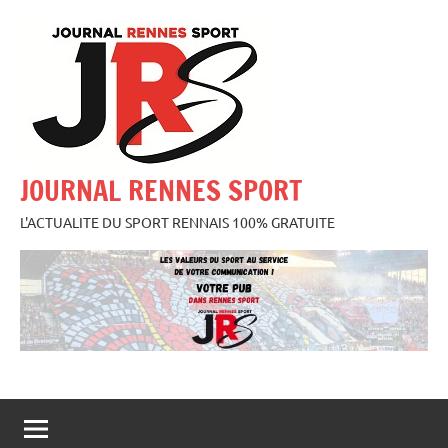
Aller
au
contenu
JOURNAL RENNES SPORT
L'ACTUALITE DU SPORT RENNAIS 100% GRATUITE