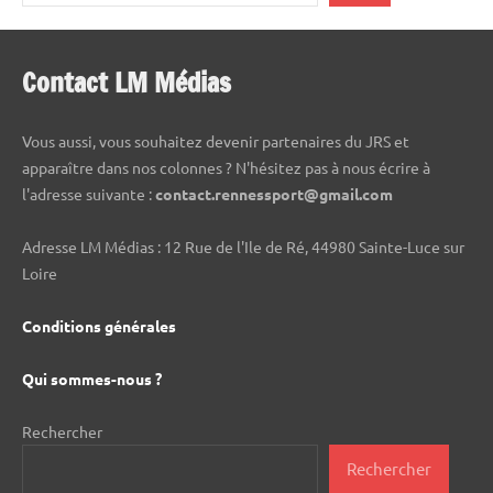
Contact LM Médias
Vous aussi, vous souhaitez devenir partenaires du JRS et
apparaître dans nos colonnes ? N'hésitez pas à nous écrire à
l'adresse suivante :
contact.rennessport@gmail.com
Adresse LM Médias : 12 Rue de l'Ile de Ré, 44980 Sainte-Luce sur
Loire
Conditions générales
Qui sommes-nous ?
Rechercher
Rechercher