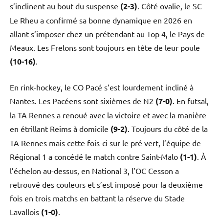
s’inclinent au bout du suspense
(2-3)
. Côté ovalie, le SC
Le Rheu a confirmé sa bonne dynamique en 2026 en
allant s’imposer chez un prétendant au Top 4, le Pays de
Meaux. Les Frelons sont toujours en tête de leur poule
(10-16)
.
En rink-hockey, le CO Pacé s’est lourdement incliné à
Nantes. Les Pacéens sont sixièmes de N2
(7-0)
. En futsal,
la TA Rennes a renoué avec la victoire et avec la manière
en étrillant Reims à domicile
(9-2)
. Toujours du côté de la
TA Rennes mais cette fois-ci sur le pré vert, l’équipe de
Régional 1 a concédé le match contre Saint-Malo
(1-1)
. À
l’échelon au-dessus, en National 3, l’OC Cesson a
retrouvé des couleurs et s’est imposé pour la deuxième
fois en trois matchs en battant la réserve du Stade
Lavallois
(1-0)
.