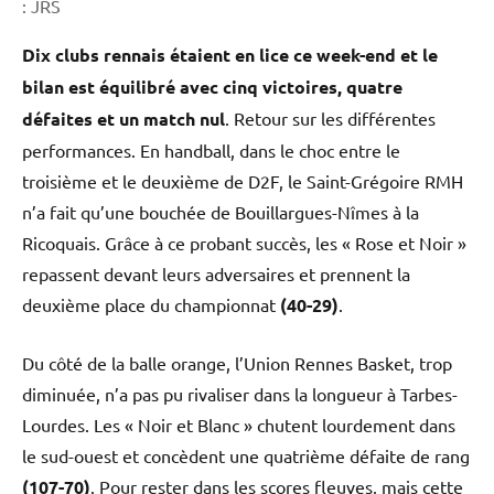
: JRS
Dix clubs rennais étaient en lice ce week-end et le
bilan est équilibré avec cinq victoires, quatre
défaites et un match nul
. Retour sur les différentes
performances. En handball, dans le choc entre le
troisième et le deuxième de D2F, le Saint-Grégoire RMH
n’a fait qu’une bouchée de Bouillargues-Nîmes à la
Ricoquais. Grâce à ce probant succès, les « Rose et Noir »
repassent devant leurs adversaires et prennent la
deuxième place du championnat
(40-29)
.
Du côté de la balle orange, l’Union Rennes Basket, trop
diminuée, n’a pas pu rivaliser dans la longueur à Tarbes-
Lourdes. Les « Noir et Blanc » chutent lourdement dans
le sud-ouest et concèdent une quatrième défaite de rang
(107-70)
. Pour rester dans les scores fleuves, mais cette