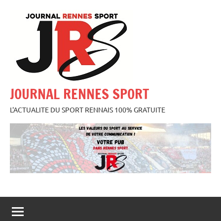
Aller
au
contenu
JOURNAL RENNES SPORT
L'ACTUALITE DU SPORT RENNAIS 100% GRATUITE