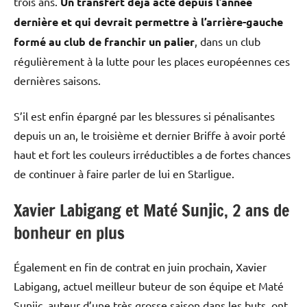
trois ans.
Un transfert déjà acté depuis l’année
dernière et qui devrait permettre à l’arrière-gauche
formé au club de franchir un palier
, dans un club
régulièrement à la lutte pour les places européennes ces
dernières saisons.
S’il est enfin épargné par les blessures si pénalisantes
depuis un an, le troisième et dernier Briffe à avoir porté
haut et fort les couleurs irréductibles a de fortes chances
de continuer à faire parler de lui en Starligue.
Xavier Labigang et Maté Sunjic, 2 ans de
bonheur en plus
Également en fin de contrat en juin prochain, Xavier
Labigang, actuel meilleur buteur de son équipe et Maté
Sunjic, auteur d’une très grosse saison dans les buts, ont