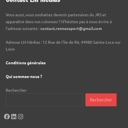
Vous aussi, vous souhaitez devenir partenaires du JRS et
apparaître dans nos colonnes ? N'hésitez pas à nous écrire à
l'adresse suivante :
contact.rennessport@gmail.com
Adresse LM Médias : 12 Rue de l'Ile de Ré, 44980 Sainte-Luce sur
Loire
Conditions générales
Qui sommes-nous ?
Rechercher
Rechercher
Facebook
LinkedIn
Instagram