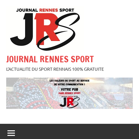
Aller
au
contenu
JOURNAL RENNES SPORT
L'ACTUALITE DU SPORT RENNAIS 100% GRATUITE