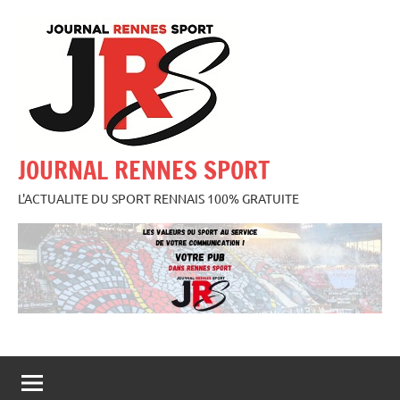
Aller
au
contenu
JOURNAL RENNES SPORT
L'ACTUALITE DU SPORT RENNAIS 100% GRATUITE