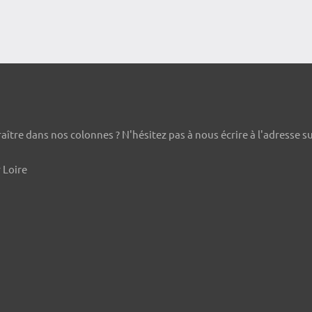
ître dans nos colonnes ? N'hésitez pas à nous écrire à l'adresse s
 Loire