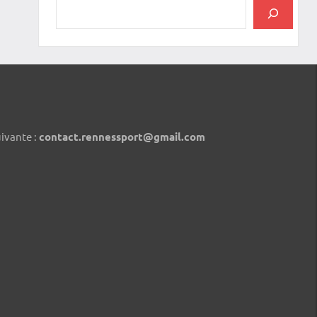
uivante :
contact.rennessport@gmail.com