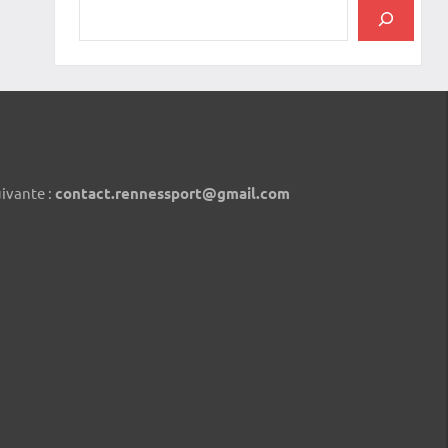
uivante :
contact.rennessport@gmail.com