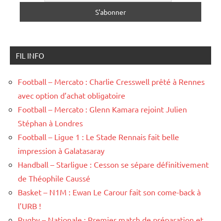
FIL INFO
Football – Mercato : Charlie Cresswell prêté à Rennes
avec option d’achat obligatoire
Football – Mercato : Glenn Kamara rejoint Julien
Stéphan à Londres
Football – Ligue 1 : Le Stade Rennais fait belle
impression à Galatasaray
Handball – Starligue : Cesson se sépare définitivement
de Théophile Caussé
Basket – N1M : Ewan Le Carour fait son come-back à
l’URB !
Rugby – Nationale : Premier match de préparation et