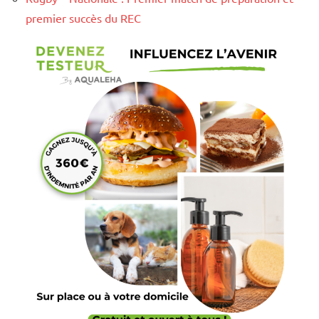
premier succès du REC