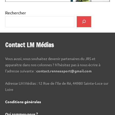
Rechercher
Contact LM Médias
Vous aussi, vous souhaitez devenir partenaires du JRS et
apparaître dans nos colonnes ? N'hésitez pas à nous écrire à
l'adresse suivante :
contact.rennessport@gmail.com
Adresse LM Médias : 12 Rue de l'Ile de Ré, 44980 Sainte-Luce sur
Loire
Conditions générales
Qui sommes-nous ?