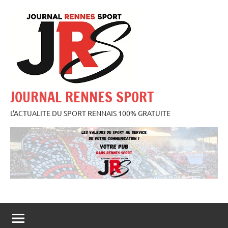
Aller
au
contenu
JOURNAL RENNES SPORT
L'ACTUALITE DU SPORT RENNAIS 100% GRATUITE