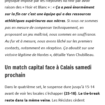
physique imposé par les Neptunes va finir par avoir
raison des « Noir et Blanc » :
«
Ça a pesé énormément
sur la fin car c’est une équipe qui a des ressources
athlétiques supérieures aux nôtres
. Si nous ne sommes
pas en mesure de compenser techniquement, en
proposant un jeu maîtrisé, nous sommes en souffrance.
Au fur et à mesure, nous avons lâché sur les premiers
contacts, notamment en réception. Ça aboutit sur une
victoire légitime de Nantes »
, détaille Yann Chubilleau.
Un match capital face à Calais samedi
prochain
Dans le quatrième set, le suspense dure jusqu’à 15-14
avant de voir les locales s’échapper
(25-18)
.
Le tie-break
reste dans la même veine
. Les Récistes cèdent