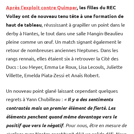
Après l’exploit contre Quimper
, les filles du REC
Volley ont de nouveau tenu tête à une formation de
haut de tableau
, réussissant à grapiller un point dans le
derby à Nantes, le tout dans une salle Mangin-Beaulieu
pleine comme un œuf. Un match signant également le
retour de nombreuses anciennes Neptunes. Dans les
rangs rennais, elles étaient six à retrouver la Cité des
Ducs : Lou Meyer, Emma Le Roux, Lisa Lecouls, Juliette
Villette, Emelda Piata-Zessi et Anaïs Robert.
Un nouveau point glané laissant cependant quelques
regrets à Yann Chubilleau :
«
Il y a des sentiments
contrastés mais un premier élément de fierté. Les
éléments penchent quand même davantage vers le
positif que vers le négatif
. Pour nous, être en mesure de
rivaliser avec Nantes constituait déjà un solide défi. Nous