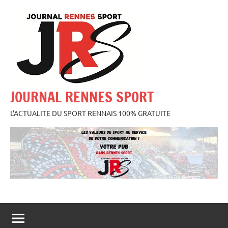
Aller
au
contenu
JOURNAL RENNES SPORT
L'ACTUALITE DU SPORT RENNAIS 100% GRATUITE