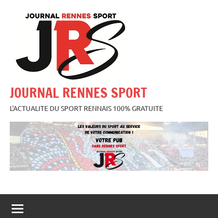
Aller
au
contenu
JOURNAL RENNES SPORT
L'ACTUALITE DU SPORT RENNAIS 100% GRATUITE