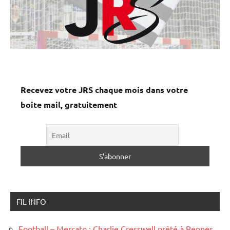
Recevez votre JRS chaque mois dans votre
boite mail, gratuitement
FIL INFO
Football – Mercato : Charlie Cresswell prêté à Rennes