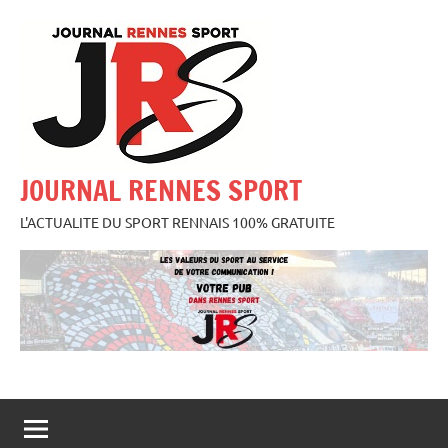
Aller
au
contenu
JOURNAL RENNES SPORT
L'ACTUALITE DU SPORT RENNAIS 100% GRATUITE