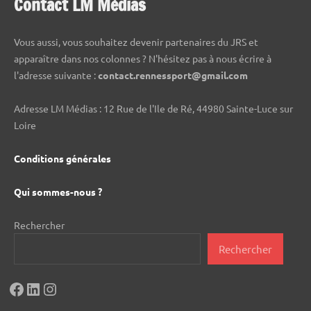
Contact LM Médias
Vous aussi, vous souhaitez devenir partenaires du JRS et
apparaître dans nos colonnes ? N'hésitez pas à nous écrire à
l'adresse suivante :
contact.rennessport@gmail.com
Adresse LM Médias : 12 Rue de l'Ile de Ré, 44980 Sainte-Luce sur
Loire
Conditions générales
Qui sommes-nous ?
Rechercher
Rechercher
Facebook
LinkedIn
Instagram