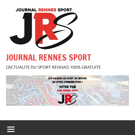
Aller
au
contenu
JOURNAL RENNES SPORT
L'ACTUALITE DU SPORT RENNAIS 100% GRATUITE