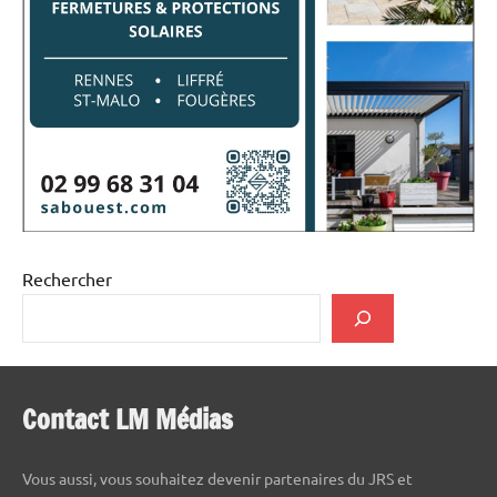
Rechercher
Contact LM Médias
Vous aussi, vous souhaitez devenir partenaires du JRS et