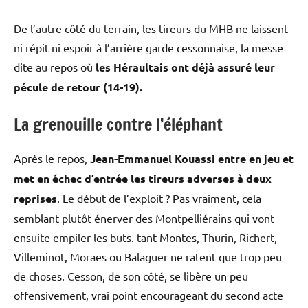
De l’autre côté du terrain, les tireurs du MHB ne laissent
ni répit ni espoir à l’arrière garde cessonnaise, la messe
dite au repos où
les Héraultais ont déjà assuré leur
pécule de retour (14-19).
La grenouille contre l’éléphant
Après le repos,
Jean-Emmanuel Kouassi entre en jeu et
met en échec d’entrée les tireurs adverses à deux
reprises
. Le début de l’exploit ? Pas vraiment, cela
semblant plutôt énerver des Montpelliérains qui vont
ensuite empiler les buts. tant Montes, Thurin, Richert,
Villeminot, Moraes ou Balaguer ne ratent que trop peu
de choses. Cesson, de son côté, se libère un peu
offensivement, vrai point encourageant du second acte