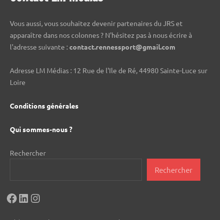
Vous aussi, vous souhaitez devenir partenaires du JRS et
apparaître dans nos colonnes ? N'hésitez pas à nous écrire à
l'adresse suivante :
contact.rennessport@gmail.com
Adresse LM Médias : 12 Rue de l'Ile de Ré, 44980 Sainte-Luce sur
Loire
Conditions générales
Qui sommes-nous ?
Rechercher
Rechercher
Facebook
LinkedIn
Instagram