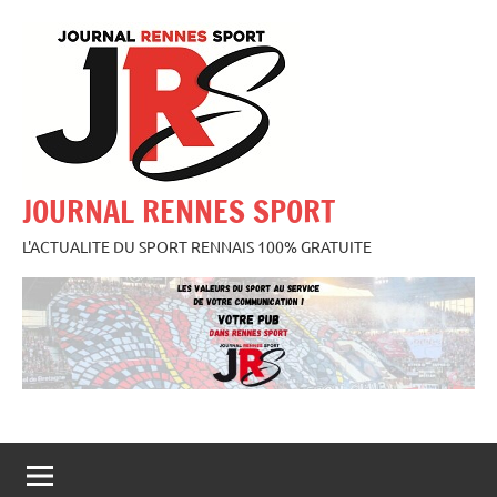
Aller
au
contenu
JOURNAL RENNES SPORT
L'ACTUALITE DU SPORT RENNAIS 100% GRATUITE