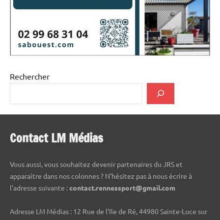
Rechercher
Contact LM Médias
Vous aussi, vous souhaitez devenir partenaires du JRS et
apparaître dans nos colonnes ? N'hésitez pas à nous écrire à
l'adresse suivante :
contact.rennessport@gmail.com
Adresse LM Médias : 12 Rue de l'Ile de Ré, 44980 Sainte-Luce sur