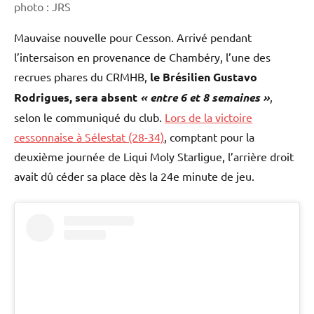
photo : JRS
Mauvaise nouvelle pour Cesson. Arrivé pendant
l’intersaison en provenance de Chambéry, l’une des
recrues phares du CRMHB,
le Brésilien Gustavo
Rodrigues, sera absent
« entre 6 et 8 semaines »
,
selon le communiqué du club.
Lors de la victoire
cessonnaise à Sélestat (28-34)
, comptant pour la
deuxième journée de Liqui Moly Starligue, l’arrière droit
avait dû céder sa place dès la 24e minute de jeu.