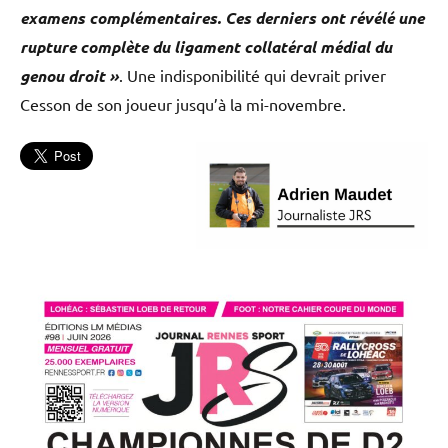
examens complémentaires. Ces derniers ont révélé une
rupture complète du ligament collatéral médial du
genou droit »
. Une indisponibilité qui devrait priver
Cesson de son joueur jusqu’à la mi-novembre.
Cesson
Rennes
MHB
Handball
L'actu