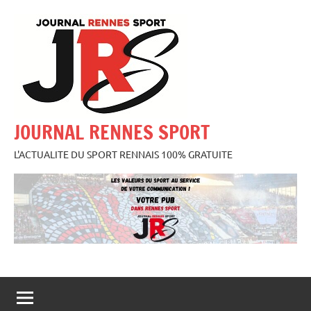
Aller
au
contenu
JOURNAL RENNES SPORT
L'ACTUALITE DU SPORT RENNAIS 100% GRATUITE