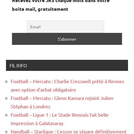
Recevez votre JRS chaque mois dans votre
boite mail, gratuitement
FIL INFO
Football – Mercato : Charlie Cresswell prêté à Rennes
avec option d’achat obligatoire
Football – Mercato : Glenn Kamara rejoint Julien
Stéphan à Londres
Football – Ligue 1 : Le Stade Rennais fait belle
impression à Galatasaray
Handball – Starligue : Cesson se sépare définitivement