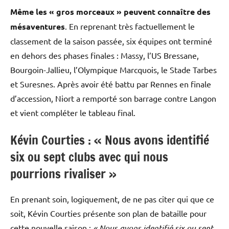
Même les « gros morceaux » peuvent connaître des
mésaventures
. En reprenant très factuellement le
classement de la saison passée, six équipes ont terminé
en dehors des phases finales : Massy, l’US Bressane,
Bourgoin-Jallieu, l’Olympique Marcquois, le Stade Tarbes
et Suresnes. Après avoir été battu par Rennes en finale
d’accession, Niort a remporté son barrage contre Langon
et vient compléter le tableau final.
Kévin Courties : « Nous avons identifié
six ou sept clubs avec qui nous
pourrions rivaliser »
En prenant soin, logiquement, de ne pas citer qui que ce
soit, Kévin Courties présente son plan de bataille pour
cette nouvelle saison :
« Nous avons identifié six ou sept