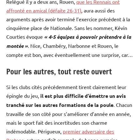
Relégué il y a deux ans, Rouen,
que les Rennais ont
affronté en amical (défaite 26-31)
, aura aussi des
arguments après avoir terminé l’exercice précédent à la
cinquième place de Nationale. Sans les nommer, Kévin
Courties évoque
« 4-5 équipes à pouvoir prétendre à la
montée »
. Nice, Chambéry, Narbonne et Rouen, le
compte est bon, avec éventuellement une surprise, car…
Pour les autres, tout reste ouvert
Si les clubs cités précédemment tirent clairement leur
épingle du jeu,
il est plus difficile d’émettre un avis
tranché sur les autres formations de la poule
. Chacun
travaille de son côté pour s’améliorer d’année en année,
mais le sport fait des incertitudes son charme
indémodable. Périgueux,
premier adversaire des