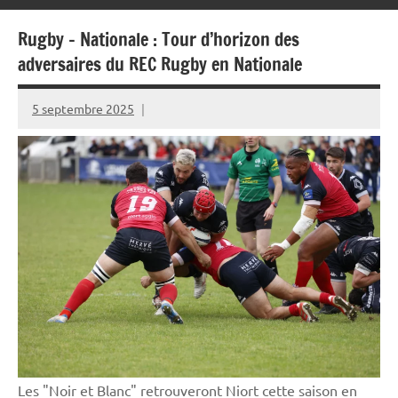
Rugby – Nationale : Tour d’horizon des
adversaires du REC Rugby en Nationale
5 septembre 2025
Rédaction
JRS
Les "Noir et Blanc" retrouveront Niort cette saison en