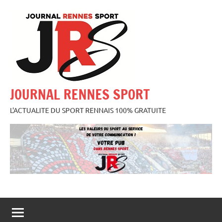
Aller
au
contenu
JOURNAL RENNES SPORT
L'ACTUALITE DU SPORT RENNAIS 100% GRATUITE