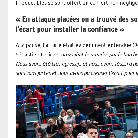
Irréductibles se sont offert un confort non néglige
« En attaque placées on a trouvé des so
l’écart pour installer la confiance »
A la pause, l’affaire était évidemment entendue (9
Sébastien Leriche,
on voulait le prendre par le bon bo
Nous avons été très agressifs et nous avons réussi à n
solutions justes et nous avons pu creuser l’écart pour i