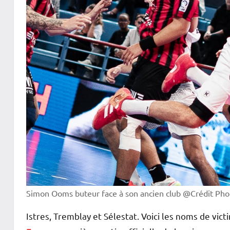
Simon Ooms buteur face à son ancien club @Crédit P
Istres, Tremblay et Sélestat. Voici les noms de vict