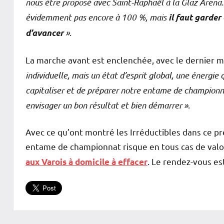
nous être proposé avec Saint-Raphaël à la Glaz Arena.
évidemment pas encore à 100 %, mais
il faut garder
»
.
d’avancer
La marche avant est enclenchée, avec le dernier mo
individuelle, mais un état d’esprit global, une énergie q
capitaliser et de préparer notre entame de championna
envisager un bon résultat et bien démarrer »
.
Avec ce qu’ont montré les Irréductibles dans ce pr
entame de championnat risque en tous cas de valo
. Le rendez-vous est
aux Varois à domicile à effacer
Cesson