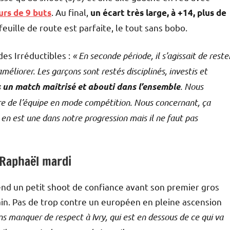
. Au final,
urs de 9 buts
un écart très large, à +14, plus de
a feuille de route est parfaite, le tout sans bobo.
des Irréductibles :
« En seconde période, il s’agissait de reste
éliorer. Les garçons sont restés disciplinés, investis et
. Nous
 un match maîtrisé et abouti dans l’ensemble
re de l’équipe en mode compétition. Nous concernant, ça
i en est une dans notre progression mais il ne faut pas
-Raphaël mardi
rend un petit shoot de confiance avant son premier gros
hain. Pas de trop contre un européen en pleine ascension
s manquer de respect à Ivry, qui est en dessous de ce qui va