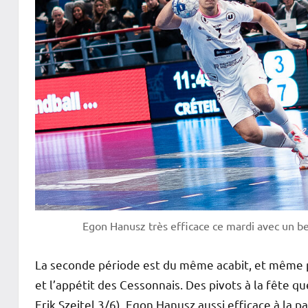
Egon Hanusz très efficace ce mardi avec un b
La seconde période est du même acabit, et même pir
et l’appétit des Cessonnais. Des pivots à la fête q
Erik Szeitel 3/6), Egon Hanusz aussi efficace à la 