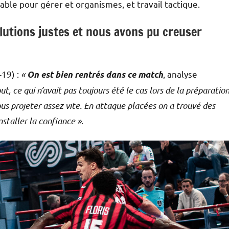
able pour gérer et organismes, et travail tactique.
lutions justes et nous avons pu creuser
-19) :
«
, analyse
On est bien rentrés dans ce match
ut, ce qui n’avait pas toujours été le cas lors de la préparation
ous projeter assez vite. En attaque placées on a trouvé des
nstaller la confiance »
.