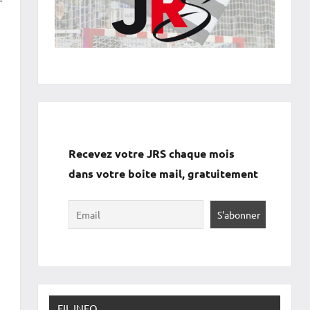
r
Recevez votre JRS chaque mois
dans votre boite mail, gratuitement
FIL INFO