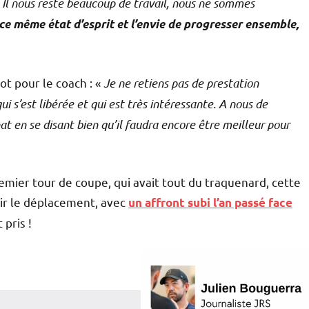
Il nous reste beaucoup de travail, nous ne sommes
 ce même état d’esprit et l’envie de progresser ensemble,
t pour le coach : «
Je ne retiens pas de prestation
ui s’est libérée et qui est très intéressante. A nous de
t en se disant bien qu’il faudra encore être meilleur pour
emier tour de coupe, qui avait tout du traquenard, cette
ir le déplacement, avec
un affront subi l’an passé face
 pris !