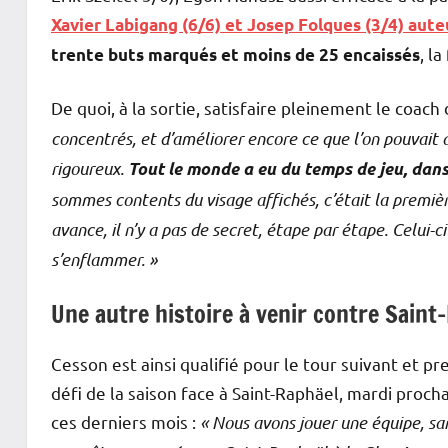
Xavier Labigang (6/6) et Josep Folques (3/4) aute
, l
trente buts marqués et moins de 25 encaissés
De quoi, à la sortie, satisfaire pleinement le coach 
concentrés, et d’améliorer encore ce que l’on pouvait am
rigoureux.
Tout le monde a eu du temps de jeu, dans
sommes contents du visage affichés, c’était la premiè
avance, il n’y a pas de secret, étape par étape. Celui-c
s’enflammer. »
Une autre histoire à venir contre Saint
Cesson est ainsi qualifié pour le tour suivant et p
défi de la saison face à Saint-Raphäel, mardi proc
ces derniers mois :
«
Nous avons jouer une équipe, san