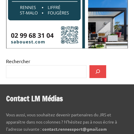
Rechercher
Contact LM Médias
Vous aussi, vous souhaitez devenir partenaires du JRS et
apparaître dans nos colonnes ? N'hésitez pas à nous écrire à
l'adresse suivante :
contact.rennessport@gmail.com