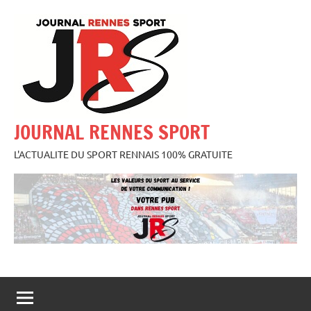
Aller
au
contenu
JOURNAL RENNES SPORT
L'ACTUALITE DU SPORT RENNAIS 100% GRATUITE