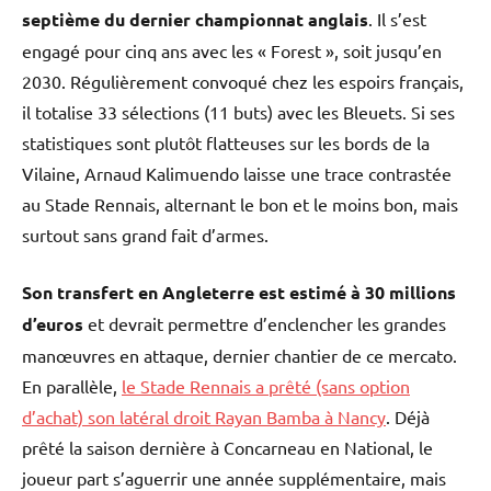
septième du dernier championnat anglais
. Il s’est
engagé pour cinq ans avec les « Forest », soit jusqu’en
2030. Régulièrement convoqué chez les espoirs français,
il totalise 33 sélections (11 buts) avec les Bleuets. Si ses
statistiques sont plutôt flatteuses sur les bords de la
Vilaine, Arnaud Kalimuendo laisse une trace contrastée
au Stade Rennais, alternant le bon et le moins bon, mais
surtout sans grand fait d’armes.
Son transfert en Angleterre est estimé à 30 millions
d’euros
et devrait permettre d’enclencher les grandes
manœuvres en attaque, dernier chantier de ce mercato.
En parallèle,
le Stade Rennais a prêté (sans option
d’achat) son latéral droit Rayan Bamba à Nancy
. Déjà
prêté la saison dernière à Concarneau en National, le
joueur part s’aguerrir une année supplémentaire, mais