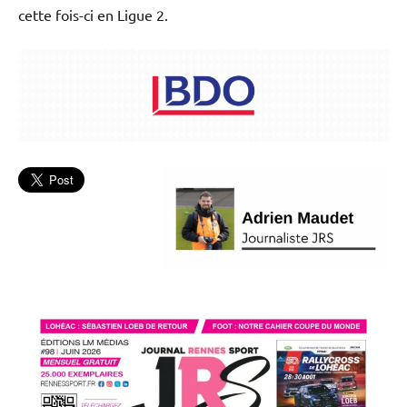
cette fois-ci en Ligue 2.
Football
L'actu
Stade
Rennais
FC