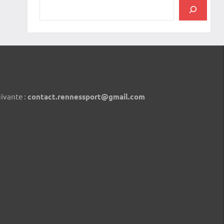
uivante :
contact.rennessport@gmail.com