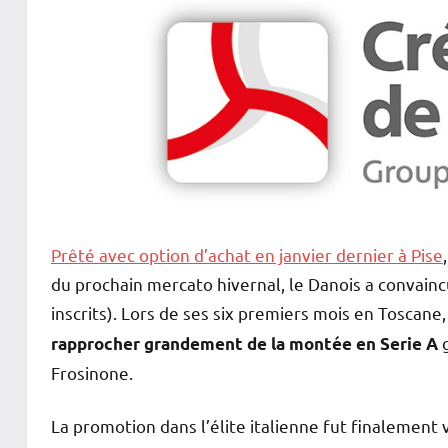
Prêté avec option d’achat en janvier dernier à Pise
du prochain mercato hivernal, le Danois a convaincu
inscrits). Lors de ses six premiers mois en Toscane
g
rapprocher grandement de la montée en Serie A
Frosinone.
La promotion dans l’élite italienne fut finalement v