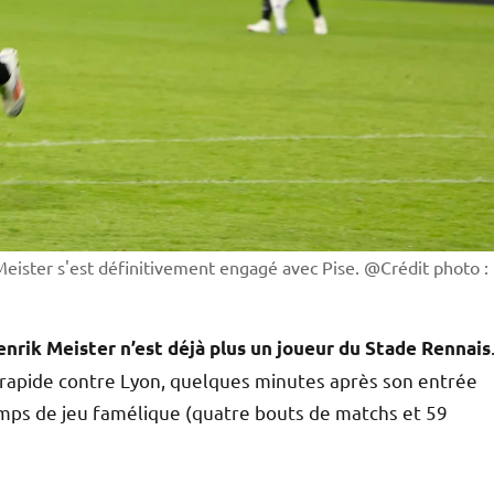
Meister s'est définitivement engagé avec Pise. @Crédit photo :
enrik Meister n’est déjà plus un joueur du Stade Rennais
 rapide contre Lyon, quelques minutes après son entrée
temps de jeu famélique (quatre bouts de matchs et 59