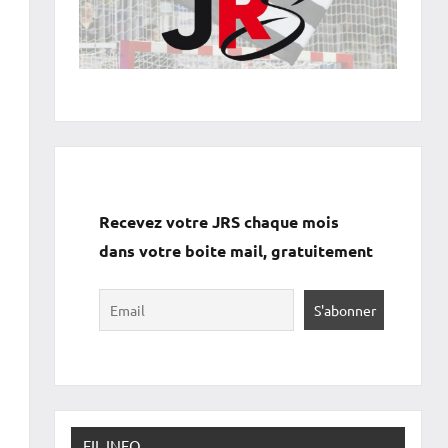
Recevez votre JRS chaque mois
dans votre boite mail, gratuitement
s
FIL INFO