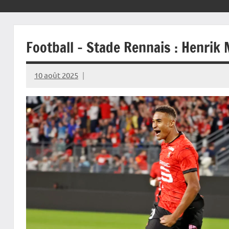
Football – Stade Rennais : Henrik 
10 août 2025
Rédaction
JRS