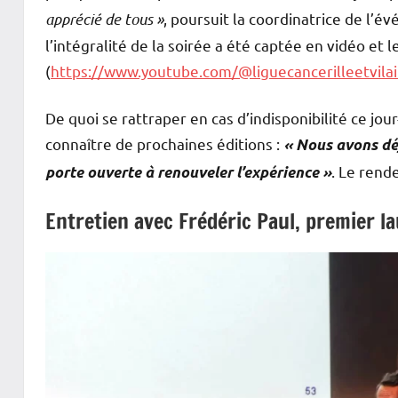
apprécié de tous »
, poursuit la coordinatrice de l’é
l’intégralité de la soirée a été captée en vidéo et 
(
https://www.youtube.com/@liguecancerilleetvila
De quoi se rattraper en cas d’indisponibilité ce jo
connaître de prochaines éditions :
« Nous avons déj
. Le rende
porte ouverte à renouveler l’expérience »
Entretien avec Frédéric Paul, premier l