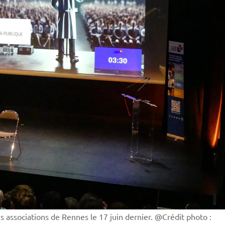
 associations de Rennes le 17 juin dernier. @Crédit photo :