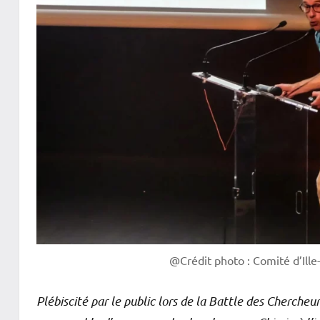
@Crédit photo : Comité d’Ille-
Plébiscité par le public lors de la Battle des Chercheu