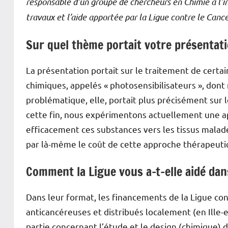
responsable d’un groupe de chercheurs en Chimie à l’i
travaux et l’aide apportée par la Ligue contre le Cance
Sur quel thème portait votre présentati
La présentation portait sur le traitement de certai
chimiques, appelés « photosensibilisateurs », dont
problématique, elle, portait plus précisément sur l
cette fin, nous expérimentons actuellement une a
efficacement ces substances vers les tissus malade
par là-même le coût de cette approche thérapeuti
Comment la Ligue vous a-t-elle aidé dan
Dans leur format, les financements de la Ligue cont
anticancéreuses et distribués localement (en Ille-e
partie concernant l’étude et le design (chimique)