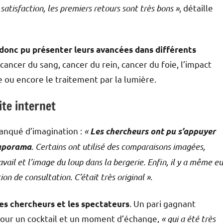
atisfaction, les premiers retours sont très bons »
, détaille
 donc pu présenter leurs avancées dans différents
ancer du sang, cancer du rein, cancer du foie, l’impact
e ou encore le traitement par la lumière.
ite internet
manqué d’imagination :
«
Les chercheurs ont pu s’appuyer
. Certains ont utilisé des comparaisons imagées,
iaporama
il et l’image du loup dans la bergerie. Enfin, il y a même eu
on de consultation. C’était très original »
.
. Un pari gagnant
 les chercheurs et les spectateurs
 pour un cocktail et un moment d’échange,
« qui a été très