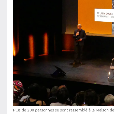
Plus de 200 personnes se sont rassemblé à la Maison des