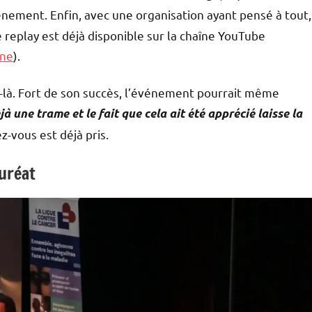
vénement. Enfin, avec une organisation ayant pensé à tout,
le replay est déjà disponible sur la chaîne YouTube
ine
).
ur-là. Fort de son succès, l’événement pourrait même
à une trame et le fait que cela ait été apprécié laisse la
z-vous est déjà pris.
auréat