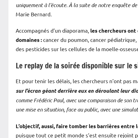
uniquement à l’écoute. À la suite de notre enquête de s
Marie Bernard.
Accompagnés d’un diaporama,
les chercheurs ont
cancer du poumon, cancer pédiatrique, c
domaines :
des pesticides sur les cellules de la moelle-osseus
Le replay de la soirée disponible sur le s
Et pour tenir les délais, les chercheurs n’ont pas 
sur l’écran géant derrière eux en déroulant leur d
comme Frédéric Paul, avec une comparaison de son trava
une mise en situation, face au public, avec une simulati
L’objectif, aussi, faire tomber les barrières entre
puisque tout ce petit monde s’est ensuite rejoint