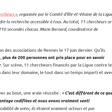
ercheurs »
, organisée par le Comité d’Ille-et-Vilaine de la Ligu
re la recherche accessible à tous. Au total, 11 chercheurs se
 210 secondes chacun. Marie Bernard, coordinatrice de
n des associations de Rennes le 17 juin dernier. Qu’ils
x,
plus de 200 personnes ont pris place pour en savoir
. Sur scène, 11 chercheurs financés par la Ligue contre le
r
 dans leur domaine, le tout dans un temps imparti et ave
ec au bout, une vraie réussite :
«
C’est différent de ce qu
antage codifiées et nous avons vraiment senti
ssibilité de voter, ils étaient vraiment acteurs et pas