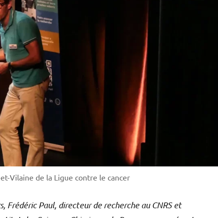
et-Vilaine de la Ligue contre le cancer
rs, Frédéric Paul, directeur de recherche au CNRS et