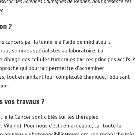
nstitut des Sciences Chimiques de Rennes, nous présente ses
r.
on ?
ns cancers par la lumière à l’aide de médiateurs
 nous sommes spécialistes au laboratoire. La
e ciblage des cellules tumorales par ces principes actifs. 
pproche qui pourrait permettre d’acheminer
s, tout en limitant leur complexité chimique, réduisant
que.
s vos travaux ?
re le Cancer sont ciblés sur les thérapies
t-Vilaine). Pour nous c’est remarquable, car toute la
 de nouveaux photosensibilisateurs est une recherche très