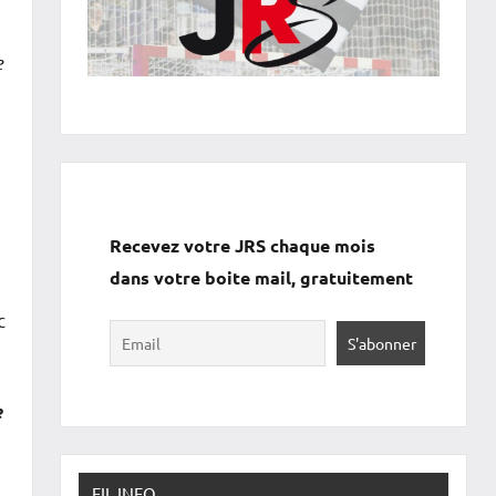
e
Recevez votre JRS chaque mois
dans votre boite mail, gratuitement
c
e
FIL INFO