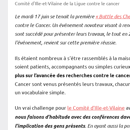
Comité d'Ille-et-Vilaine de la Ligue contre le cancer
Le mardi 17 juin se tenait la première
« Battle des Ch
contre le Cancer. Un événement novateur visant à rend
sont succédé pour présenter leurs travaux, le tout en
l’événement, revient sur cette première réussie.
Ils étaient nombreux à s’être rassemblés à la maiso
soient patients, accompagnants ou simples curieu
plus sur l’avancée des recherches contre le cance
Cancer sont venus présentés leurs travaux, chacun
un vocabulaire simple.
Un vrai challenge pour
le Comité d’Ille-et-Vilaine
av
nous faisons d’habitude avec des conférences dav
. En ayant aussi la po
l’implication des gens présents