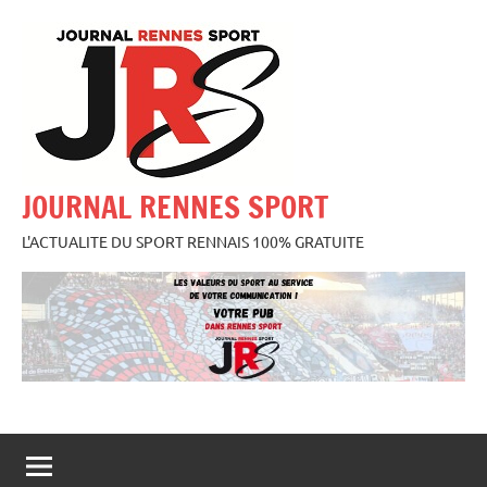
Aller
au
contenu
JOURNAL RENNES SPORT
L'ACTUALITE DU SPORT RENNAIS 100% GRATUITE