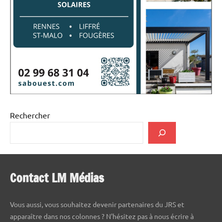
Rechercher
Contact LM Médias
Vous aussi, vous souhaitez devenir partenaires du JRS et
apparaître dans nos colonnes ? N'hésitez pas à nous écrire à