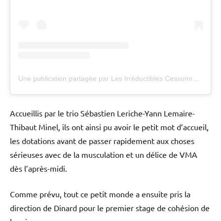
Une publication partagée par Les Irréductibles Cessonnais (@crmhb)
Accueillis par le trio Sébastien Leriche-Yann Lemaire-
Thibaut Minel, ils ont ainsi pu avoir le petit mot d’accueil,
les dotations avant de passer rapidement aux choses
sérieuses avec de la musculation et un délice de VMA
dès l’après-midi.
Comme prévu, tout ce petit monde a ensuite pris la
direction de Dinard pour le premier stage de cohésion de