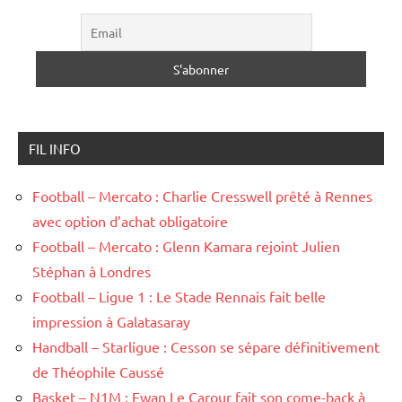
FIL INFO
Football – Mercato : Charlie Cresswell prêté à Rennes
avec option d’achat obligatoire
Football – Mercato : Glenn Kamara rejoint Julien
Stéphan à Londres
Football – Ligue 1 : Le Stade Rennais fait belle
impression à Galatasaray
Handball – Starligue : Cesson se sépare définitivement
de Théophile Caussé
Basket – N1M : Ewan Le Carour fait son come-back à