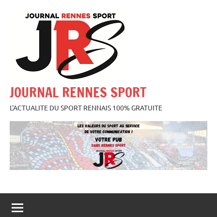
Aller
au
contenu
JOURNAL RENNES SPORT
L'ACTUALITE DU SPORT RENNAIS 100% GRATUITE