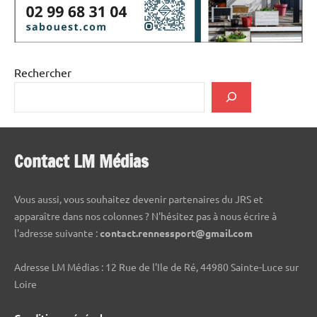
Rechercher
Contact LM Médias
Vous aussi, vous souhaitez devenir partenaires du JRS et
apparaître dans nos colonnes ? N'hésitez pas à nous écrire à
l'adresse suivante :
contact.rennessport@gmail.com
Adresse LM Médias : 12 Rue de l'Ile de Ré, 44980 Sainte-Luce sur
Loire