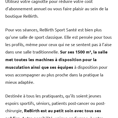
Utilisez votre cagnotte pour réduire votre coût
d’abonnement annuel ou vous faire plaisir au sein de la
boutique ReBirth.
Pour vos séances, ReBirth Sport Santé est bien plus
qu’une salle de sport classique. Elle est pensée pour tous
les profils, même pour ceux qui ne se sentent pas à l’aise
dans une salle traditionnelle.
Sur ses 1500 m², la salle
met toutes les machines à disposition pour la
musculation ainsi que ses équipes
à disposition pour
vous accompagner au plus proche dans la pratique la
mieux adaptée.
Destinée à tous les pratiquants, qu’ils soient jeunes
espoirs sportifs, séniors, patients post-cancer ou post-
chirurgie,
ReBirth est au petit soin avec tous ses
. Autre possibilité, unique en Europe, à votre