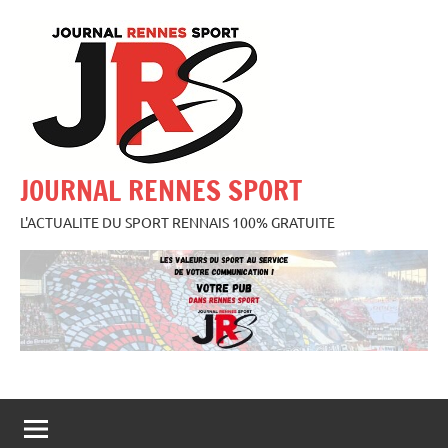
Aller
au
contenu
JOURNAL RENNES SPORT
L'ACTUALITE DU SPORT RENNAIS 100% GRATUITE