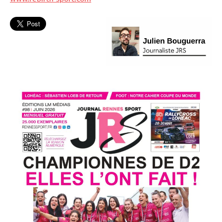
L'actu
Publireportages