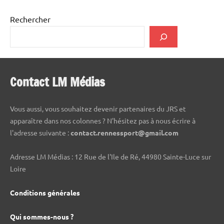
Rechercher
Contact LM Médias
Vous aussi, vous souhaitez devenir partenaires du JRS et
apparaître dans nos colonnes ? N'hésitez pas à nous écrire à
l'adresse suivante :
contact.rennessport@gmail.com
Adresse LM Médias : 12 Rue de l'Ile de Ré, 44980 Sainte-Luce sur
Loire
Conditions générales
Qui sommes-nous ?