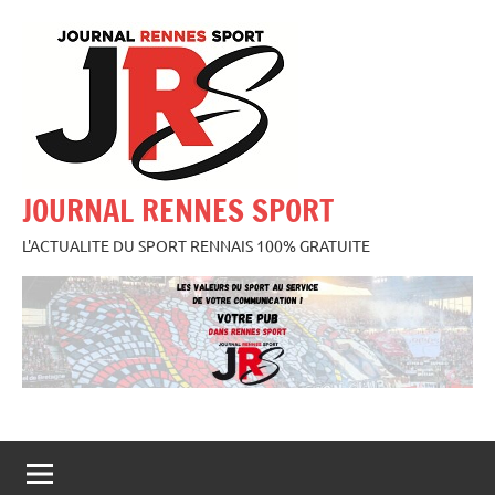
Aller
au
contenu
JOURNAL RENNES SPORT
L'ACTUALITE DU SPORT RENNAIS 100% GRATUITE