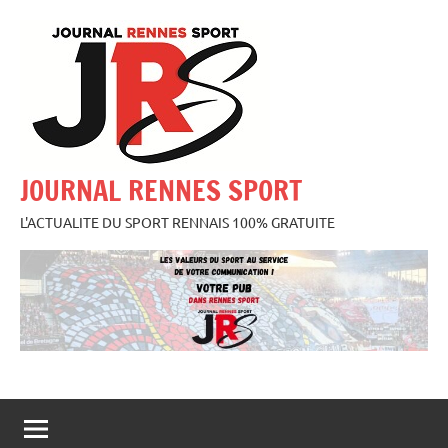
Aller
au
contenu
JOURNAL RENNES SPORT
L'ACTUALITE DU SPORT RENNAIS 100% GRATUITE