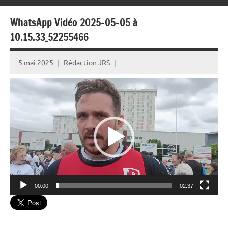
WhatsApp Vidéo 2025-05-05 à
10.15.33_52255466
5 mai 2025
Rédaction JRS
Lecteur
vidéo
00:00
02:37