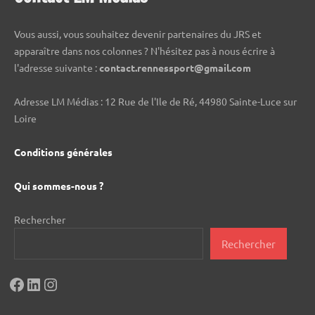
Vous aussi, vous souhaitez devenir partenaires du JRS et
apparaître dans nos colonnes ? N'hésitez pas à nous écrire à
l'adresse suivante :
contact.rennessport@gmail.com
Adresse LM Médias : 12 Rue de l'Ile de Ré, 44980 Sainte-Luce sur
Loire
Conditions générales
Qui sommes-nous ?
Rechercher
Rechercher
Facebook
LinkedIn
Instagram