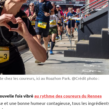
 chez les coureurs, ici au Roazhon Park. @Crédit photo :
ouvelle fois vibré
au rythme des coureurs du Rennes
sse et une bonne humeur contagieuse, tous les ingrédient