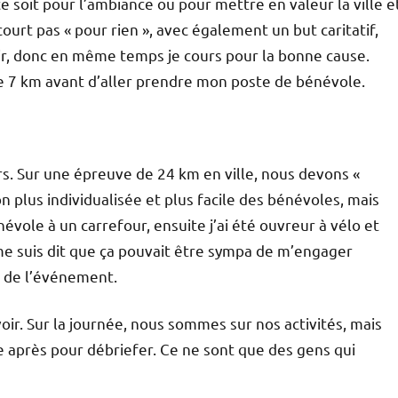
 soit pour l’ambiance ou pour mettre en valeur la ville e
ourt pas « pour rien », avec également un but caritatif,
urir, donc en même temps je cours pour la bonne cause.
t le 7 km avant d’aller prendre mon poste de bénévole.
rs. Sur une épreuve de 24 km en ville, nous devons «
ion plus individualisée et plus facile des bénévoles, mais
vole à un carrefour, ensuite j’ai été ouvreur à vélo et
me suis dit que ça pouvait être sympa de m’engager
s de l’événement.
r. Sur la journée, nous sommes sur nos activités, mais
e après pour débriefer. Ce ne sont que des gens qui