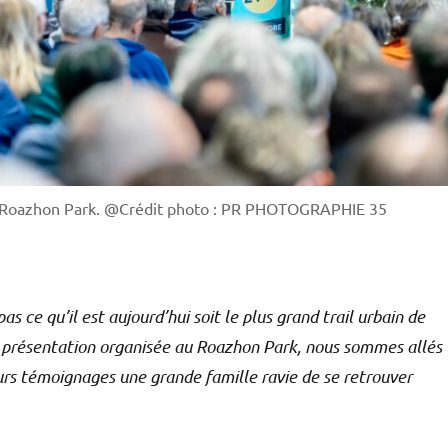
au Roazhon Park. @Crédit photo : PR PHOTOGRAPHIE 35
as ce qu’il est aujourd’hui soit le plus grand trail urbain de
de présentation organisée au Roazhon Park, nous sommes allés
urs témoignages une grande famille ravie de se retrouver