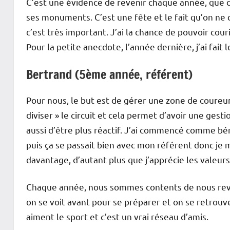
C’est une évidence de revenir chaque année, que ce
ses monuments. C’est une fête et le fait qu’on ne c
c’est très important. J’ai la chance de pouvoir co
Pour la petite anecdote, l’année dernière, j’ai fai
Bertrand (5ème année, référent)
Pour nous, le but est de gérer une zone de coureu
diviser » le circuit et cela permet d’avoir une gest
aussi d’être plus réactif. J’ai commencé comme béné
puis ça se passait bien avec mon référent donc je 
davantage, d’autant plus que j’apprécie les valeur
Chaque année, nous sommes contents de nous revoi
on se voit avant pour se préparer et on se retrouv
aiment le sport et c’est un vrai réseau d’amis.