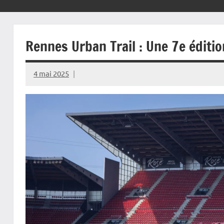
Rennes Urban Trail : Une 7e éditi
4 mai 2025
Rédaction
JRS