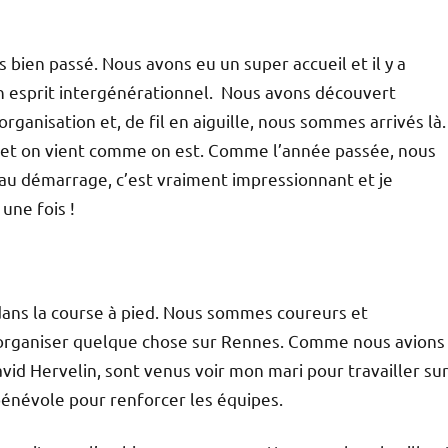
 bien passé. Nous avons eu un super accueil et il y a
 un esprit intergénérationnel. Nous avons découvert
rganisation et, de fil en aiguille, nous sommes arrivés là.
 et on vient comme on est. Comme l’année passée, nous
 au démarrage, c’est vraiment impressionnant et je
une fois !
ans la course à pied. Nous sommes coureurs et
d’organiser quelque chose sur Rennes. Comme nous avions
David Hervelin, sont venus voir mon mari pour travailler su
 bénévole pour renforcer les équipes.