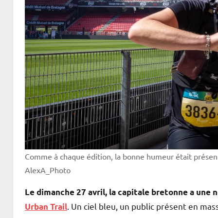
Comme à chaque édition, la bonne humeur était présente
AlexA_Photo
Le dimanche 27 avril, la capitale bretonne a une n
. Un ciel bleu, un public présent en ma
Urban Trail