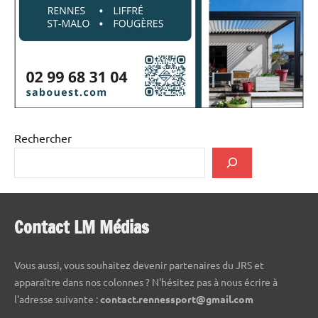
Rechercher
Contact LM Médias
Vous aussi, vous souhaitez devenir partenaires du JRS et
apparaître dans nos colonnes ? N'hésitez pas à nous écrire à
l'adresse suivante :
contact.rennessport@gmail.com