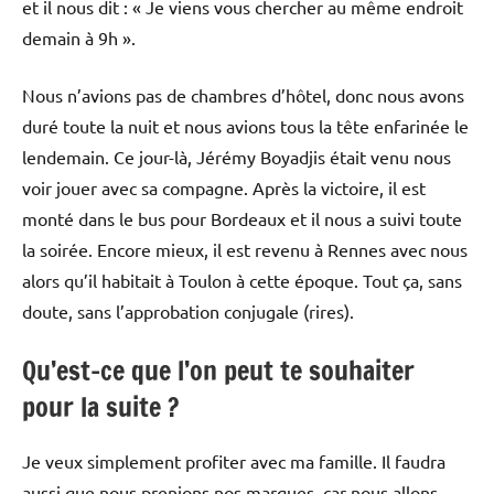
et il nous dit : « Je viens vous chercher au même endroit
demain à 9h ».
Nous n’avions pas de chambres d’hôtel, donc nous avons
duré toute la nuit et nous avions tous la tête enfarinée le
lendemain. Ce jour-là, Jérémy Boyadjis était venu nous
voir jouer avec sa compagne. Après la victoire, il est
monté dans le bus pour Bordeaux et il nous a suivi toute
la soirée. Encore mieux, il est revenu à Rennes avec nous
alors qu’il habitait à Toulon à cette époque. Tout ça, sans
doute, sans l’approbation conjugale (rires).
Qu’est-ce que l’on peut te souhaiter
pour la suite ?
Je veux simplement profiter avec ma famille. Il faudra
aussi que nous prenions nos marques, car nous allons