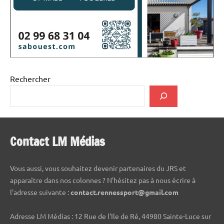
Rechercher
Contact LM Médias
Vous aussi, vous souhaitez devenir partenaires du JRS et
apparaître dans nos colonnes ? N'hésitez pas à nous écrire à
l'adresse suivante :
contact.rennessport@gmail.com
Adresse LM Médias : 12 Rue de l'Ile de Ré, 44980 Sainte-Luce sur