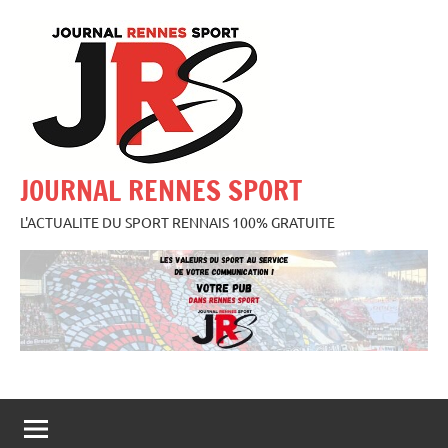
Aller
au
contenu
JOURNAL RENNES SPORT
L'ACTUALITE DU SPORT RENNAIS 100% GRATUITE