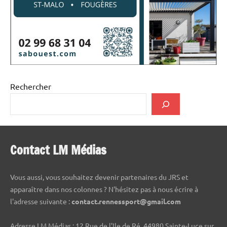
Rechercher
Contact LM Médias
Vous aussi, vous souhaitez devenir partenaires du JRS et
apparaître dans nos colonnes ? N'hésitez pas à nous écrire à
l'adresse suivante :
contact.rennessport@gmail.com
Adresse LM Médias : 12 Rue de l'Ile de Ré, 44980 Sainte-Luce sur