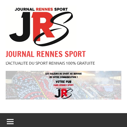
Aller
au
contenu
JOURNAL RENNES SPORT
L'ACTUALITE DU SPORT RENNAIS 100% GRATUITE