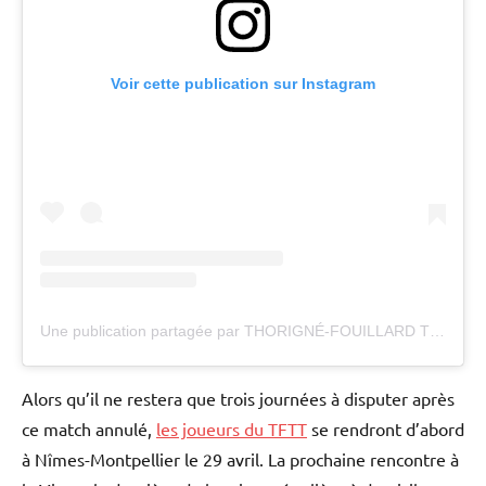
Voir cette publication sur Instagram
Une publication partagée par THORIGNÉ-FOUILLARD TENNIS DE TABLE (@thorignett)
Alors qu’il ne restera que trois journées à disputer après
ce match annulé,
les joueurs du TFTT
se rendront d’abord
à Nîmes-Montpellier le 29 avril. La prochaine rencontre à