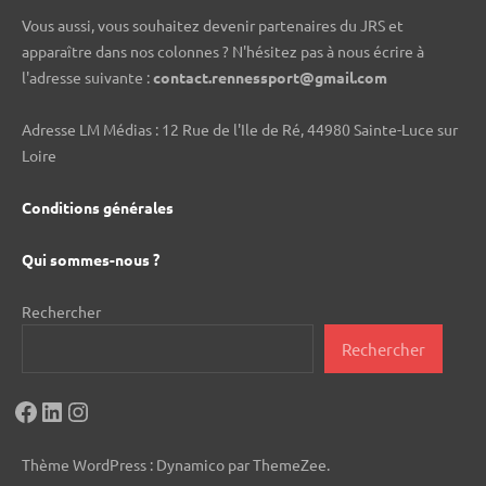
Vous aussi, vous souhaitez devenir partenaires du JRS et
apparaître dans nos colonnes ? N'hésitez pas à nous écrire à
l'adresse suivante :
contact.rennessport@gmail.com
Adresse LM Médias : 12 Rue de l'Ile de Ré, 44980 Sainte-Luce sur
Loire
Conditions générales
Qui sommes-nous ?
Rechercher
Rechercher
Facebook
LinkedIn
Instagram
Thème WordPress : Dynamico par ThemeZee.