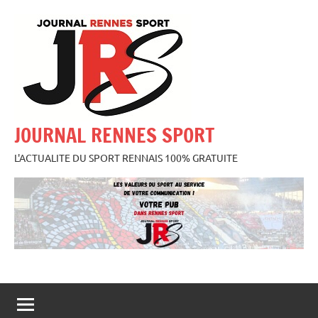
Aller
au
contenu
JOURNAL RENNES SPORT
L'ACTUALITE DU SPORT RENNAIS 100% GRATUITE