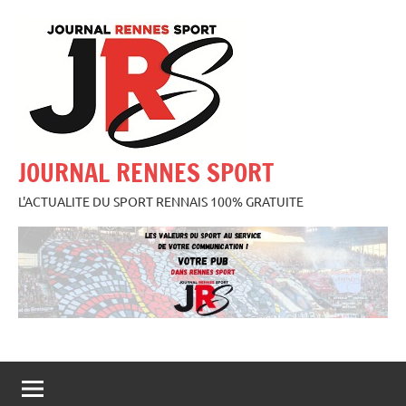
Aller
au
contenu
JOURNAL RENNES SPORT
L'ACTUALITE DU SPORT RENNAIS 100% GRATUITE