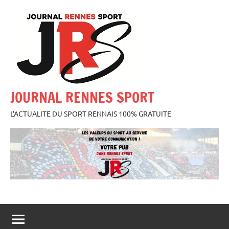
Aller
au
contenu
JOURNAL RENNES SPORT
L'ACTUALITE DU SPORT RENNAIS 100% GRATUITE