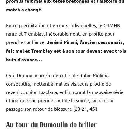
promus fait mal aux têtes bretonnes et l’histoire du
match a changé.
Entre précipitation et erreurs individuelles, le CRMHB
rame et Tremblay, inéxorablement, en profite pour
prendre confiance.
Jérémi Pirani, l’ancien cessonnais,
fait mal et Tremblay est à son tour devant avec trois
buts d’avance…
Cyril Dumoulin arrête deux tirs de Robin Molinié
consécutifs, mettant à mal les visiteurs proche de
revenir. Junior Tuzolana, enfin, rompt la mauvaise série
et marque son premier but de la soirée, signant au
passage son retour de blessure (23-21, 45′).
Au tour du Dumoulin de briller