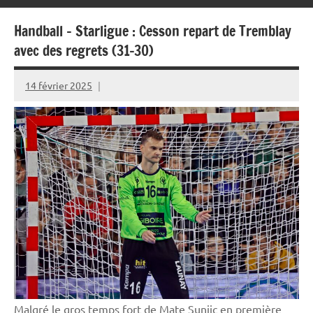
Handball – Starligue : Cesson repart de Tremblay
avec des regrets (31-30)
14 février 2025
Rédaction
JRS
Malgré le gros temps fort de Mate Sunjic en première