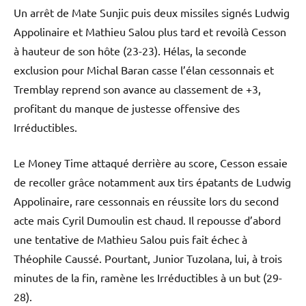
Un arrêt de Mate Sunjic puis deux missiles signés Ludwig
Appolinaire et Mathieu Salou plus tard et revoilà Cesson
à hauteur de son hôte (23-23). Hélas, la seconde
exclusion pour Michal Baran casse l’élan cessonnais et
Tremblay reprend son avance au classement de +3,
profitant du manque de justesse offensive des
Irréductibles.
Le Money Time attaqué derrière au score, Cesson essaie
de recoller grâce notamment aux tirs épatants de Ludwig
Appolinaire, rare cessonnais en réussite lors du second
acte mais Cyril Dumoulin est chaud. Il repousse d’abord
une tentative de Mathieu Salou puis fait échec à
Théophile Caussé. Pourtant, Junior Tuzolana, lui, à trois
minutes de la fin, ramène les Irréductibles à un but (29-
28).