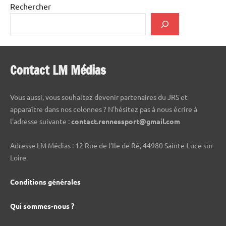
Rechercher
Contact LM Médias
Vous aussi, vous souhaitez devenir partenaires du JRS et
apparaître dans nos colonnes ? N'hésitez pas à nous écrire à
l'adresse suivante :
contact.rennessport@gmail.com
Adresse LM Médias : 12 Rue de l'Ile de Ré, 44980 Sainte-Luce sur
Loire
Conditions générales
Qui sommes-nous ?