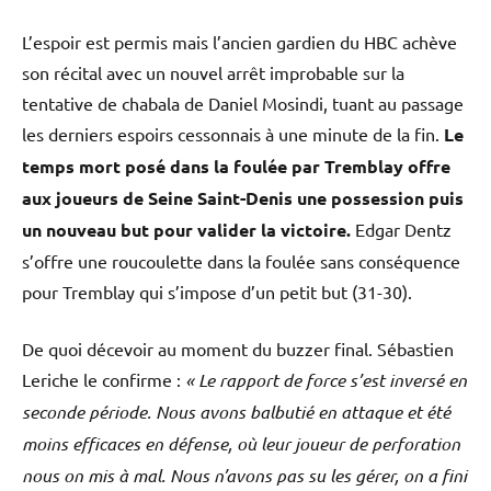
L’espoir est permis mais l’ancien gardien du HBC achève
son récital avec un nouvel arrêt improbable sur la
tentative de chabala de Daniel Mosindi, tuant au passage
les derniers espoirs cessonnais à une minute de la fin.
Le
temps mort posé dans la foulée par Tremblay offre
aux joueurs de Seine Saint-Denis une possession puis
un nouveau but pour valider la victoire.
Edgar Dentz
s’offre une roucoulette dans la foulée sans conséquence
pour Tremblay qui s’impose d’un petit but (31-30).
De quoi décevoir au moment du buzzer final. Sébastien
Leriche le confirme :
«
Le rapport de force s’est inversé en
seconde période. Nous avons balbutié en attaque et été
moins efficaces en défense, où leur joueur de perforation
nous on mis à mal. Nous n’avons pas su les gérer, on a fini