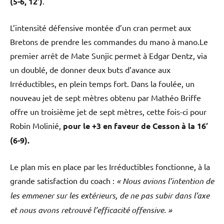
(5-6, 12′)
.
L’intensité défensive montée d’un cran permet aux
Bretons de prendre les commandes du mano à mano.Le
premier arrêt de Mate Sunjic permet à Edgar Dentz, via
un doublé, de donner deux buts d’avance aux
Irréductibles, en plein temps fort. Dans la foulée, un
nouveau jet de sept mètres obtenu par Mathéo Briffe
offre un troisième jet de sept mètres, cette fois-ci pour
Robin Molinié,
pour le +3 en faveur de Cesson à la 16′
(6-9).
Le plan mis en place par les Irréductibles fonctionne, à la
grande satisfaction du coach :
«
Nous avions l’intention de
les emmener sur les extérieurs, de ne pas subir dans l’axe
et nous avons retrouvé l’efficacité offensive. »