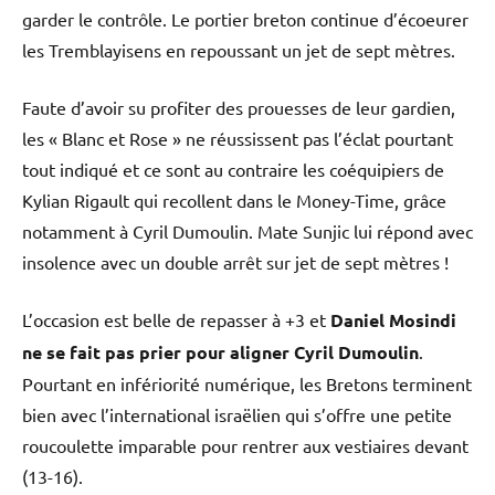
garder le contrôle. Le portier breton continue d’écoeurer
les Tremblayisens en repoussant un jet de sept mètres.
Faute d’avoir su profiter des prouesses de leur gardien,
les « Blanc et Rose » ne réussissent pas l’éclat pourtant
tout indiqué et ce sont au contraire les coéquipiers de
Kylian Rigault qui recollent dans le Money-Time, grâce
notamment à Cyril Dumoulin. Mate Sunjic lui répond avec
insolence avec un double arrêt sur jet de sept mètres !
L’occasion est belle de repasser à +3 et
Daniel Mosindi
ne se fait pas prier pour aligner Cyril Dumoulin
.
Pourtant en infériorité numérique, les Bretons terminent
bien avec l’international israëlien qui s’offre une petite
roucoulette imparable pour rentrer aux vestiaires devant
(13-16).