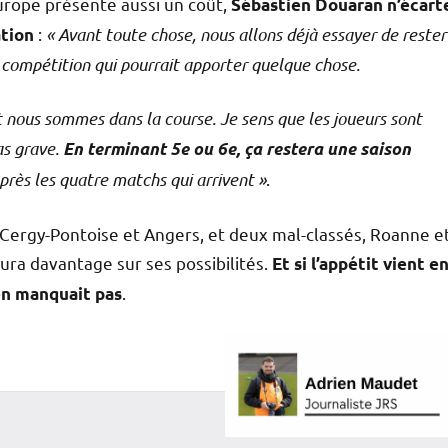
urope présente aussi un coût,
Sébastien Douaran n’écart
:
« Avant toute chose, nous allons déjà essayer de rester
ation
 compétition qui pourrait apporter quelque chose.
t nous sommes dans la course. Je sens que les joueurs sont
as grave.
En terminant 5e ou 6e, ça restera une saison
après les quatre matchs qui arrivent »
.
Cergy-Pontoise et Angers, et deux mal-classés, Roanne e
ura davantage sur ses possibilités.
Et si l’appétit vient e
.
’en manquait pas