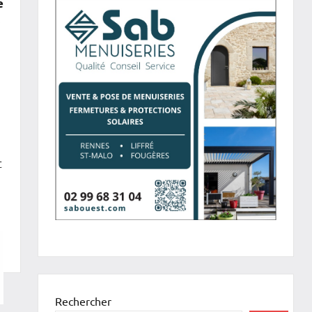
e
t
n
Rechercher