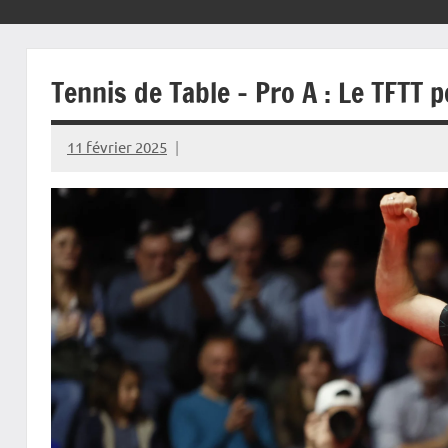
Tennis de Table – Pro A : Le TFTT p
11 février 2025
Rédaction
JRS