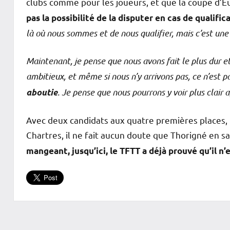
clubs comme pour les joueurs, et que la coupe d’E
pas la possibilité de la disputer en cas de qualific
là où nous sommes et de nous qualifier, mais c’est une
Maintenant, je pense que nous avons fait le plus dur e
ambitieux, et même si nous n’y arrivons pas, ce n’est p
. Je pense que nous pourrons y voir plus clair 
aboutie
Avec deux candidats aux quatre premières places, 
Chartres, il ne fait aucun doute que Thorigné en sa
mangeant, jusqu’ici, le TFTT a déjà prouvé qu’il n
L'actu