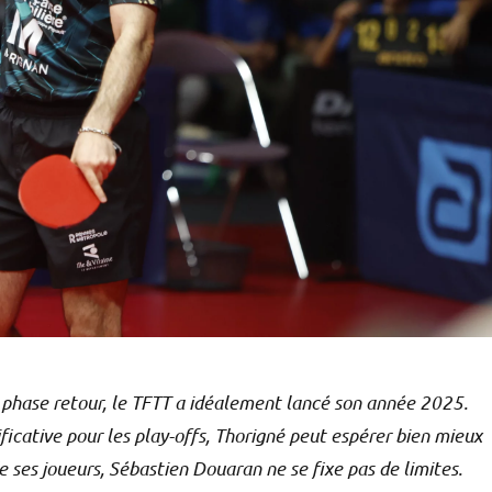
phase retour, le TFTT a idéalement lancé son année 2025.
ificative pour les play-offs, Thorigné peut espérer bien mieux
e ses joueurs, Sébastien Douaran ne se fixe pas de limites.