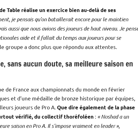
de Table réalise un exercice bien au-delà de ses
nt, je pensais qu’on bataillerait encore pour le maintien
vais aussi que nous avions des joueurs de haut niveau. Je pens
ionales aide et il fallait du temps aux joueurs pour se
, le groupe a donc plus que répondu aux attentes.
ise, sans aucun doute, sa meilleure saison en
uipe de France aux championnats du monde en février
iques et d’une médaille de bronze historique par équipes,
lleurs joueurs de Pro A.
Que dire également de la phase
:
« Noshad a un
rtout vérifié, du collectif thoréfoléen
leure saison en Pro A. Il s’impose vraiment en leader »
,