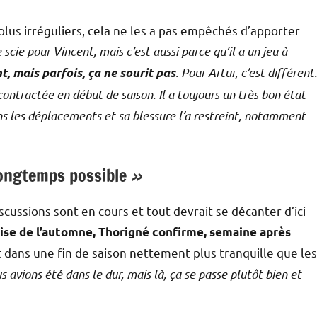
lus irréguliers, cela ne les a pas empêchés d’apporter
 scie pour Vincent, mais c’est aussi parce qu’il a un jeu à
. Pour Artur, c’est différent.
t, mais parfois, ça ne sourit pas
ontractée en début de saison. Il a toujours un très bon état
dans les déplacements et sa blessure l’a restreint, notamment
 longtemps possible
»
scussions sont en cours et tout devrait se décanter d’ici
prise de l’automne, Thorigné confirme, semaine après
ut dans une fin de saison nettement plus tranquille que les
us avions été dans le dur, mais là, ça se passe plutôt bien et