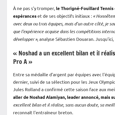
À ne pas s’y tromper,
le Thorigné-Fouillard Tennis 
et de ses objectifs initiaux :
« Honnêteme
espérances
avec deux ou trois équipes, mais d’un autre côté, je sa
que l’expérience acquise dans les compétitions internat
développer »
, analyse Sébastien Douaran. Jusqu’ici
« Noshad a un excellent bilan et il réal
Pro A »
Entre sa médaille d’argent par équipes avec l’éq
dernier, suivi de sa sélection pour les Jeux Olymp
Jules Rolland a confirmé cette saison face aux mei
aller de Noshad Alamiyan, leader annoncé, mais su
excellent bilan et il réalise, sans aucun doute, sa meil
reconnaît l’entraîneur breton.