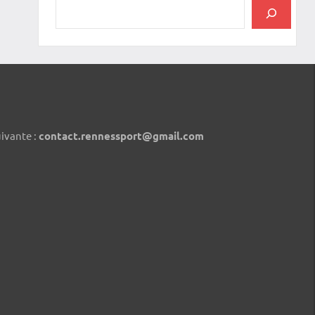
uivante :
contact.rennessport@gmail.com