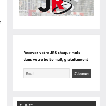
e
Recevez votre JRS chaque mois
dans votre boite mail, gratuitement
FIL INFO