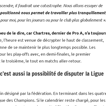
scendre, il faudrait une catastrophe. Nous allons essayer de
en positionné nous permet de travailler plus tranquillement
t pour moi, pour les joueurs ou pour le club plus globalement »
.
peu de le dire, car Chartres, dernier de Pro A, n’a toujour
e, l’heure est venue de décrypter le haut de classement,
onne de se maintenir le plus longtemps possible. Les
ur les play-offs avec, en demi-finales, le premier
le troisième, le tout en matchs aller-retour.
’est aussi la possibilité de disputer la Ligue
rain désigné par la fédération. En terminant dans les quatr
Ligue des Champions. Si le calendrier reste chargé, pour les