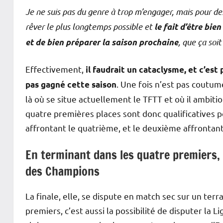
Je ne suis pas du genre à trop m’engager, mais pour de
rêver le plus longtemps possible et
le fait d’être bi
, que ça soi
et de bien préparer la saison prochaine
Effectivement,
il faudrait un cataclysme, et c’est 
. Une fois n’est pas coutum
pas gagné cette saison
là où se situe actuellement le TFTT et où il ambiti
quatre premières places sont donc qualificatives po
affrontant le quatrième, et le deuxième affrontant 
En terminant dans les quatre premiers, c
des Champions
La finale, elle, se dispute en match sec sur un ter
premiers, c’est aussi la possibilité de disputer la 