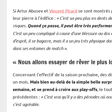
Si Artur Abusev et
Vincent Picard
se sont montrés p
leur pierre à l’édifice :
« C’est un peu plus en dents de
risques.
Quand ça passe, il peut être très performan
C’est un peu compliqué à cause d’une blessure au dos c
d’esprit, il se bagarre, mais il a un jeu très physique 
dans ses entames de match »
.
« Nous allons essayer de rêver le plus
Concernant l’effectif de la saison prochaine, des di
un mois.
Mais bien au-delà de la simple belle sur
, le to
semaine, et se prend à croire aux play-offs
précédentes :
« C’est vrai qu’il y a des périodes où no
c’est agréable.