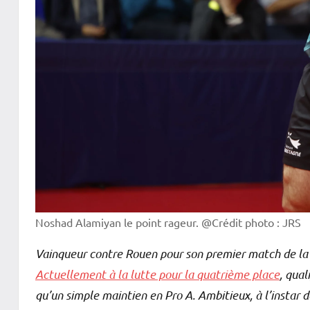
Noshad Alamiyan le point rageur. @Crédit photo : JRS
Vainqueur contre Rouen pour son premier match de la 
Actuellement à la lutte pour la quatrième place
, qual
qu’un simple maintien en Pro A. Ambitieux, à l’instar d