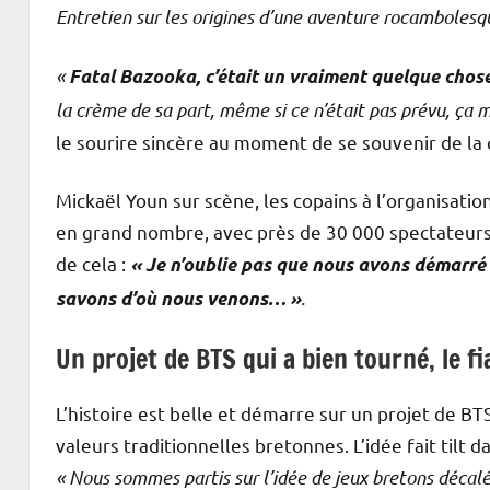
Entretien sur les origines d’une aventure rocambolesqu
«
Fatal Bazooka, c’était un vraiment quelque chose
la crème de sa part, même si ce n’était pas prévu, ça
le sourire sincère au moment de se souvenir de la 
Mickaël Youn sur scène, les copains à l’organisati
en grand nombre, avec près de 30 000 spectateurs su
de cela :
« Je n’oublie pas que nous avons démarré 
.
savons d’où nous venons… »
Un projet de BTS qui a bien tourné, le fi
L’histoire est belle et démarre sur un projet de 
valeurs traditionnelles bretonnes. L’idée fait tilt
« Nous sommes partis sur l’idée de jeux bretons décalés