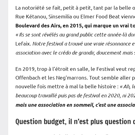
La notoriété se fait, petit à petit, tant par la bell
Rue Kétanou, Sinsemilia ou Elmer Food Beat vienne
Boulevard des Airs, en 2015, qui marque un vrai t
« Ils se sont révélés au grand public cette année-là d
Lefaix.
Notre festival a trouvé une vraie résonnance et
association avec le crédo de grandir, doucement mais 
En 2019, trop à l’étroit en salle, le Festival veut re
Offenbach et les Neg’marrons. Tout semble aller 
nouvelle fois mettre à mal la belle histoire :
« Ah, 
beaucoup travaillé puis pas de festival en 2020, ni 20
mais une association en sommeil, c’est une associa
Question budget, il n’est plus question