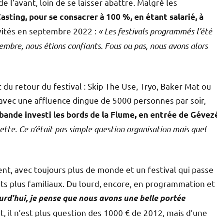
 l’avant, loin de se laisser abattre. Malgré les
Casting, pour se consacrer à 100 %, en étant salarié, à
ivités en septembre 2022 :
« Les festivals programmés l’été
embre, nous étions confiants. Fous ou pas, nous avons alors
u retour du festival : Skip The Use, Tryo, Baker Mat ou
, avec une affluence dingue de 5000 personnes par soir,
e bande investi les bords de la Flume, en entrée de Gévez
ette. Ce n’était pas simple question organisation mais quel
ent, avec toujours plus de monde et un festival qui passe
nts plus familiaux. Du lourd, encore, en programmation et
urd’hui, je pense que nous avons une belle portée
, il n’est plus question des 1000 € de 2012, mais d’une