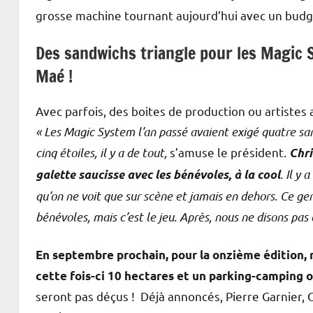
grosse machine tournant aujourd’hui avec un bud
Des sandwichs triangle pour les Magic 
Maé !
Avec parfois, des boites de production ou artist
« Les Magic System l’an passé avaient exigé quatre sa
cinq étoiles, il y a de tout,
s’amuse le président.
Chri
. Il y
galette saucisse avec les bénévoles, à la cool
qu’on ne voit que sur scène et jamais en dehors. Ce gen
bénévoles, mais c’est le jeu. Après, nous ne disons pas
En septembre prochain, pour la onzième édition, 
cette fois-ci 10 hectares et un parking-camping of
seront pas déçus ! Déjà annoncés, Pierre Garnier, 