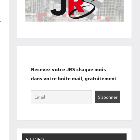
à
Recevez votre JRS chaque mois
dans votre boite mail, gratuitement
FIL INFO