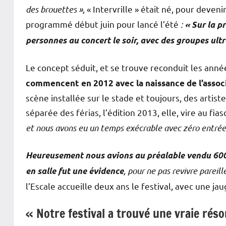
des brouettes »,
« Intervrille » était né, pour deve
programmé début juin pour lancé l’été
:
« Sur la p
personnes au concert le soir, avec des groupes ultr
Le concept séduit, et se trouve reconduit les anné
commencent en 2012 avec la naissance de l’assoc
scène installée sur le stade et toujours, des artis
séparée des férias, l’édition 2013, elle, vire au fias
et nous avons eu un temps exécrable avec zéro entrée
Heureusement nous avions au préalable vendu 600 
, pour ne pas revivre pareil
en salle fut une évidence
l’Escale accueille deux ans le festival, avec une ja
« Notre festival a trouvé une vraie rés