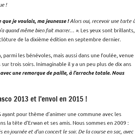
e !
Alors oui, recevoir une tarte 
 que je voulais, ma jeunesse !
 m’a quand même bien fait marrer… »
. Les yeux sont brillants,
clôture de la dixième édition en septembre dernier.
on, parmi les bénévoles, mais aussi dans une foulée, venue
r trois soirs. Inimaginable il y a un peu plus de dix ans
avec une remorque de paille, à l’arrache totale. Nous
asco 2013 et l’envol en 2015 !
BTS ayant pour thème d’animer une commune avec les
 dans la tête d’Erwan et ses amis. Nous sommes en 2009 :
 en journée et d’un concert le soir. De la course en sac, avec