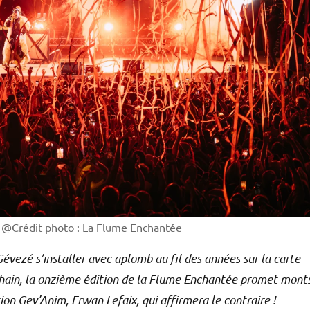
. @Crédit photo : La Flume Enchantée
 Gévezé s’installer avec aplomb au fil des années sur la carte
chain, la onzième édition de la Flume Enchantée promet mont
ation Gev’Anim, Erwan Lefaix, qui affirmera le contraire !