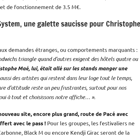
get de fonctionnement de 3.5 M€.
System, une galette saucisse pour Christoph
es aux demandes étranges, ou comportements marquants :
ndwichs triangle quand d’autres exigent des hôtels quatre ou
stophe Maé, lui, était allé sur les stands manger une
 a aussi des artistes qui restent dans leur loge tout le temps,
re d’attitude reste un peu frustrantes, surtout pour nos
 oui à tout et choisissons notre affiche… ».
nouveau site, encore plus grand, route de Pacé avec
Pour les groupes, les festivaliers ne
fert avec le pass !
Carbonne, Black M ou encore Kendji Girac seront de la