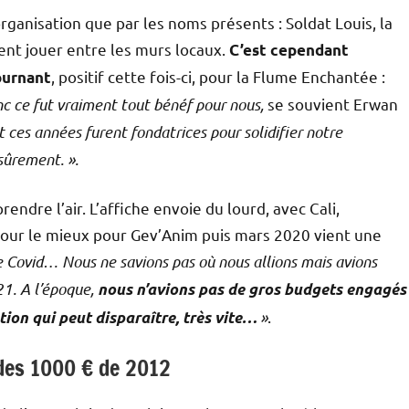
e organisation que par les noms présents : Soldat Louis, la
nt jouer entre les murs locaux.
C’est cependant
, positif cette fois-ci, pour la Flume Enchantée :
ournant
onc ce fut vraiment tout bénéf pour nous,
se souvient Erwan
 ces années furent fondatrices pour solidifier notre
sûrement. ».
prendre l’air. L’affiche envoie du lourd, avec Cali,
pour le mieux pour Gev’Anim puis mars 2020 vient une
le Covid… Nous ne savions pas où nous allions mais avions
21. A l’époque,
nous n’avions pas de gros budgets engagés
»
.
tion qui peut disparaître, très vite…
 des 1000 € de 2012