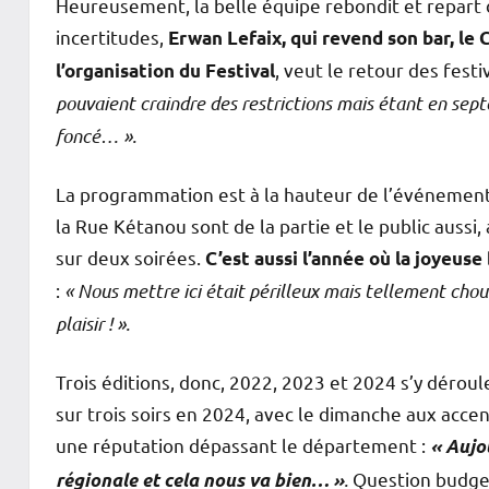
Heureusement, la belle équipe rebondit et repart de
incertitudes,
Erwan Lefaix, qui revend son bar, le 
, veut le retour des fest
l’organisation du Festival
pouvaient craindre des restrictions mais étant en sept
foncé… ».
La programmation est à la hauteur de l’événement d
la Rue Kétanou sont de la partie et le public aussi
sur deux soirées.
C’est aussi l’année où la joyeus
:
« Nous mettre ici était périlleux mais tellement chou
plaisir ! ».
Trois éditions, donc, 2022, 2023 et 2024 s’y déroul
sur trois soirs en 2024, avec le dimanche aux acce
une réputation dépassant le département :
« Aujo
.
Question budget
régionale et cela nous va bien… »