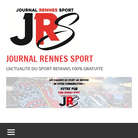
Aller
au
contenu
JOURNAL RENNES SPORT
L'ACTUALITE DU SPORT RENNAIS 100% GRATUITE