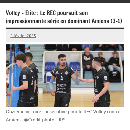
Volley – Elite : Le REC poursuit son
impressionnante série en dominant Amiens (3-1)
2 février 2025
Rédaction
JRS
Onzième victoire consécutive pour le REC Volley contre
Amiens. @Crédit photo : JRS