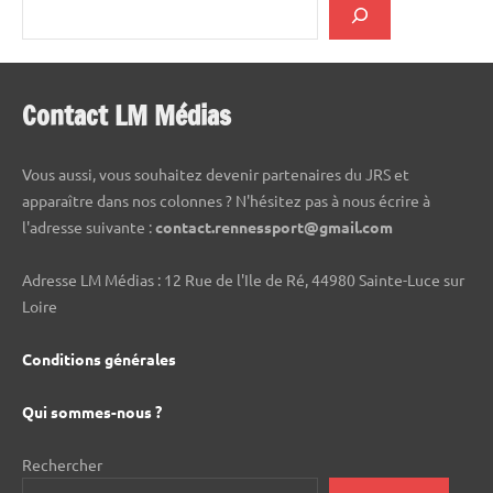
Contact LM Médias
Vous aussi, vous souhaitez devenir partenaires du JRS et
apparaître dans nos colonnes ? N'hésitez pas à nous écrire à
l'adresse suivante :
contact.rennessport@gmail.com
Adresse LM Médias : 12 Rue de l'Ile de Ré, 44980 Sainte-Luce sur
Loire
Conditions générales
Qui sommes-nous ?
Rechercher