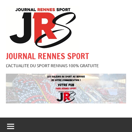
Aller
au
contenu
JOURNAL RENNES SPORT
L'ACTUALITE DU SPORT RENNAIS 100% GRATUITE