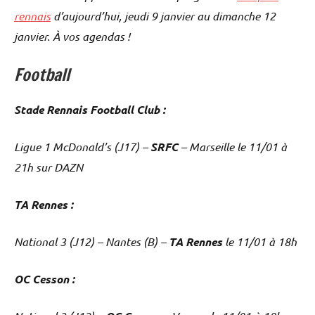
rennais
d’aujourd’hui, jeudi 9 janvier au dimanche 12
janvier. À vos agendas !
Football
Stade Rennais Football Club :
Ligue 1 McDonald’s (J17) –
SRFC
– Marseille le 11/01 à
21h sur DAZN
TA Rennes :
National 3 (J12) – Nantes (B) –
TA Rennes
le 11/01 à 18h
OC Cesson :