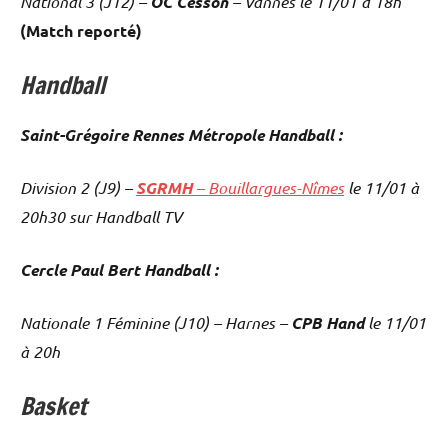
National 3 (J12) –
OC Cesson
– Vannes le 11/01 à 18h
(Match reporté)
Handball
Saint-Grégoire Rennes Métropole Handball :
Division 2 (J9) –
SGRMH
– Bouillargues-Nîmes
le 11/01 à
20h30 sur Handball TV
Cercle Paul Bert Handball :
Nationale 1 Féminine (J10) – Harnes –
CPB Hand
le 11/01
à 20h
Basket