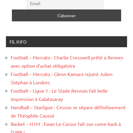
FIL INFO
Football – Mercato : Charlie Cresswell prêté à Rennes
avec option d’achat obligatoire
Football – Mercato : Glenn Kamara rejoint Julien
Stéphan à Londres
Football – Ligue 1 : Le Stade Rennais fait belle
impression à Galatasaray
Handball – Starligue : Cesson se sépare définitivement
de Théophile Caussé
Basket – N1M : Ewan Le Carour fait son come-back à
l’URB !