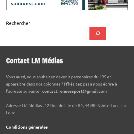
Rechercher
Contact LM Médias
Vous aussi, vous souhaitez devenir partenaires du JRS et
apparaître dans nos colonnes ? N'hésitez pas à nous écrire à
l'adresse suivante :
contact.rennessport@gmail.com
Adresse LM Médias : 12 Rue de l'Ile de Ré, 44980 Sainte-Luce sur
Loire
Conditions générales