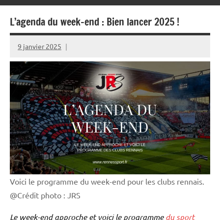
L’agenda du week-end : Bien lancer 2025 !
9 janvier 2025
Rédaction
JRS
Voici le programme du week-end pour les clubs rennais.
@Crédit photo : JRS
Le week-end approche et voici le programme
du sport