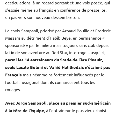
gesticulations, à un regard perçant et une voix posée, qui
s’essaie même au français en conférence de presse, tel
un pas vers son nouveau dessein breton.
Le choix Sampaoli, priorisé par Arnaud Pouille et Frederic
Massara au détriment d’Habib Beye, en permanence «
sponsorisé » par le milieu mais toujours sans club depuis
la fin de son aventure au Red Star, interroge. Jusqu’ici,
parmi les 14 entraîneurs du Stade de l’ère Pinault,
seuls Laszlo Bölöni et Vahid Halilhodzic n’étaient pas
Français
mais néanmoins fortement influencés par le
football hexagonal dont ils connaissaient tous les
rouages.
Avec Jorge Sampaoli, place au premier sud-américain
à la tête de l’équipe
, à l’entraîneur le plus vieux choisi