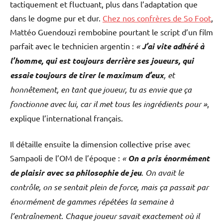
tactiquement et fluctuant, plus dans l’adaptation que
dans le dogme pur et dur.
Chez nos confrères de So Foot
,
Mattéo Guendouzi rembobine pourtant le script d’un film
parfait avec le technicien argentin :
«
J’ai vite adhéré à
l’homme, qui est toujours derrière ses joueurs, qui
essaie toujours de tirer le maximum d’eux
, et
honnêtement, en tant que joueur, tu as envie que ça
fonctionne avec lui, car il met tous les ingrédients pour »
,
explique l’international français.
Il détaille ensuite la dimension collective prise avec
Sampaoli de l’OM de l’époque :
«
On a pris énormément
de plaisir avec sa philosophie de jeu
. On avait le
contrôle, on se sentait plein de force, mais ça passait par
énormément de gammes répétées la semaine à
l’entraînement. Chaque joueur savait exactement où il