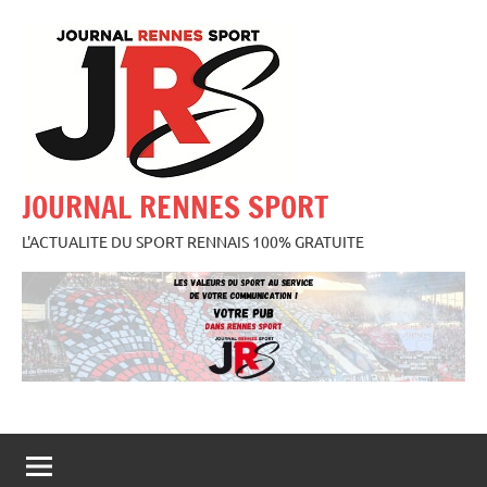
Aller
au
contenu
JOURNAL RENNES SPORT
L'ACTUALITE DU SPORT RENNAIS 100% GRATUITE