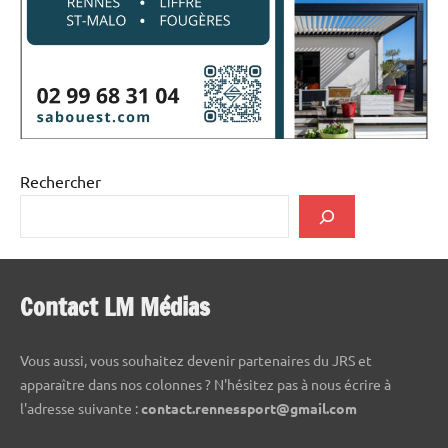
Rechercher
Contact LM Médias
Vous aussi, vous souhaitez devenir partenaires du JRS et
apparaître dans nos colonnes ? N'hésitez pas à nous écrire à
l'adresse suivante :
contact.rennessport@gmail.com