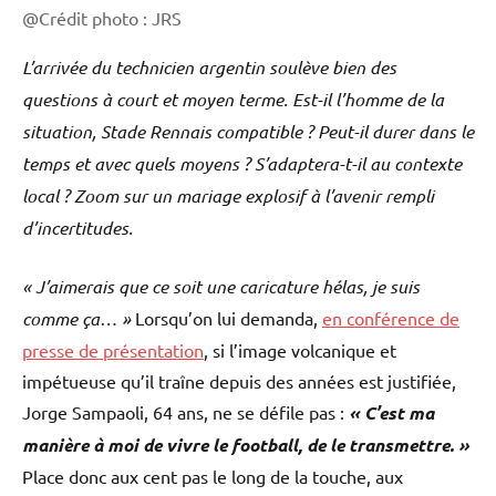
@Crédit photo : JRS
L’arrivée du technicien argentin soulève bien des
questions à court et moyen terme. Est-il l’homme de la
situation, Stade Rennais compatible ? Peut-il durer dans le
temps et avec quels moyens ? S’adaptera-t-il au contexte
local ? Zoom sur un mariage explosif à l’avenir rempli
d’incertitudes.
« J’aimerais que ce soit une caricature hélas, je suis
comme ça… »
Lorsqu’on lui demanda,
en conférence de
presse de présentation
, si l’image volcanique et
impétueuse qu’il traîne depuis des années est justifiée,
Jorge Sampaoli, 64 ans, ne se défile pas :
« C’est ma
manière à moi de vivre le football, de le transmettre. »
Place donc aux cent pas le long de la touche, aux