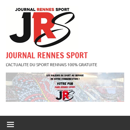
Aller
au
contenu
JOURNAL RENNES SPORT
L'ACTUALITE DU SPORT RENNAIS 100% GRATUITE