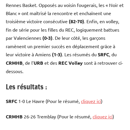
Rennes Basket. Opposés au voisin fougerais, les « Noir et
Blanc » ont maîtrisé la rencontre et enchaînent une
troisième victoire consécutive
(82-70)
. Enfin, en volley,
fin de série pour les filles du REC, logiquement battues
par Valenciennes
(0-3)
. De leur côté, les garçons
ramènent un premier succès en déplacement grâce à
leur victoire à Amiens
(1-3)
. Les résumés du
SRFC
, du
CRMHB
, de l’
URB
et des
REC Volley
sont à retrouver ci-
dessous.
Les résultats :
SRFC
1-0 Le Havre (Pour le résumé,
cliquez ici
)
CRMHB
26-26 Tremblay (Pour le résumé,
cliquez ici
)