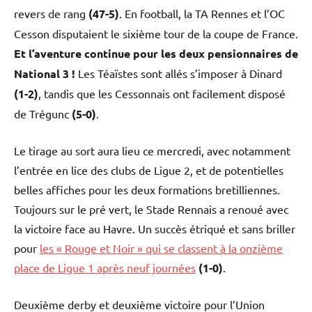
revers de rang
(47-5)
. En football, la TA Rennes et l’OC
Cesson disputaient le sixième tour de la coupe de France.
Et l’aventure continue pour les deux pensionnaires de
National 3 !
Les Téaïstes sont allés s’imposer à Dinard
(1-2)
, tandis que les Cessonnais ont facilement disposé
de Trégunc
(5-0)
.
Le tirage au sort aura lieu ce mercredi, avec notamment
l’entrée en lice des clubs de Ligue 2, et de potentielles
belles affiches pour les deux formations bretilliennes.
Toujours sur le pré vert, le Stade Rennais a renoué avec
la victoire face au Havre. Un succès étriqué et sans briller
pour
les « Rouge et Noir » qui se classent à la onzième
place de Ligue 1 après neuf journées
(1-0)
.
Deuxième derby et deuxième victoire pour l’Union