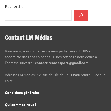
Rechercher
Contact LM Médias
Vous aussi, vous souhaitez devenir partenaires du JRS et
apparaître dans nos colonnes ? N'hésitez pas à nous écrire à
l'adresse suivante :
contact.rennessport@gmail.com
Adresse LM Médias : 12 Rue de l'Ile de Ré, 44980 Sainte-Luce sur
Loire
Conditions générales
Qui sommes-nous ?