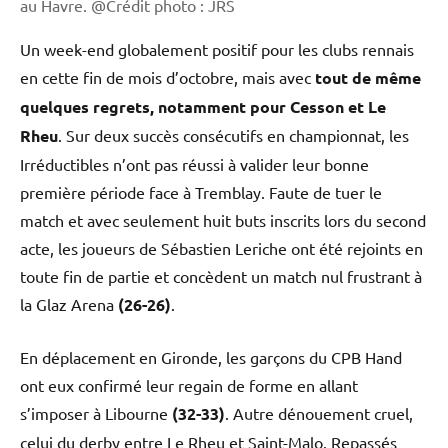
au Havre. @Crédit photo : JRS
Un week-end globalement positif pour les clubs rennais
en cette fin de mois d’octobre, mais avec
tout de même
quelques regrets, notamment pour Cesson et Le
Rheu
. Sur deux succès consécutifs en championnat, les
Irréductibles n’ont pas réussi à valider leur bonne
première période face à Tremblay. Faute de tuer le
match et avec seulement huit buts inscrits lors du second
acte, les joueurs de Sébastien Leriche ont été rejoints en
toute fin de partie et concèdent un match nul frustrant à
la Glaz Arena
(26-26)
.
En déplacement en Gironde, les garçons du CPB Hand
ont eux confirmé leur regain de forme en allant
s’imposer à Libourne
(32-33)
. Autre dénouement cruel,
celui du derby entre Le Rheu et Saint-Malo. Repassés