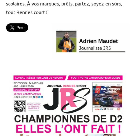
scolaires. À vos marques, prêts, partez, soyez-en sûrs,
tout Rennes court !
L'actu
Omnisports
Publireportages