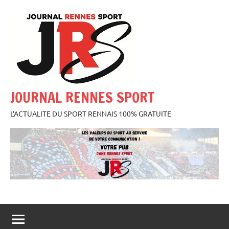
Aller
au
contenu
JOURNAL RENNES SPORT
L'ACTUALITE DU SPORT RENNAIS 100% GRATUITE