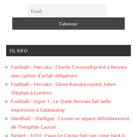
FIL INFO
Football – Mercato : Charlie Cresswell prêté à Rennes
avec option d’achat obligatoire
Football – Mercato : Glenn Kamara rejoint Julien
Stéphan à Londres
Football – Ligue 1 : Le Stade Rennais fait belle
impression à Galatasaray
Handball – Starligue : Cesson se sépare définitivement
de Théophile Caussé
Basket – N1M : Ewan Le Carour fait son come-back à