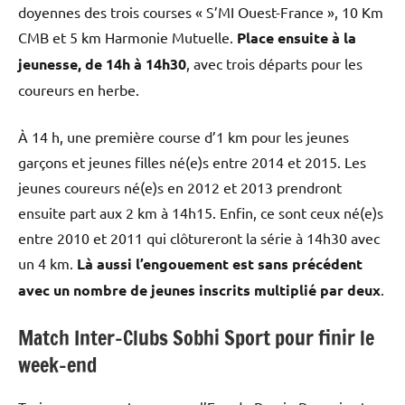
doyennes des trois courses « S’MI Ouest-France », 10 Km
CMB et 5 km Harmonie Mutuelle.
Place ensuite à la
jeunesse, de 14h à 14h30
, avec trois départs pour les
coureurs en herbe.
À 14 h, une première course d’1 km pour les jeunes
garçons et jeunes filles né(e)s entre 2014 et 2015. Les
jeunes coureurs né(e)s en 2012 et 2013 prendront
ensuite part aux 2 km à 14h15. Enfin, ce sont ceux né(e)s
entre 2010 et 2011 qui clôtureront la série à 14h30 avec
un 4 km.
Là aussi l’engouement est sans précédent
avec un nombre de jeunes inscrits multiplié par deux
.
Match Inter-Clubs Sobhi Sport pour finir le
week-end