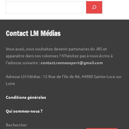
Contact LM Médias
Vous aussi, vous souhaitez devenir partenaires du JRS et
apparaître dans nos colonnes ? N'hésitez pas à nous écrire à
l'adresse suivante :
contact.rennessport@gmail.com
Adresse LM Médias : 12 Rue de l'Ile de Ré, 44980 Sainte-Luce sur
Loire
Conditions générales
Qui sommes-nous ?
Rechercher