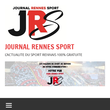
Aller
au
contenu
JOURNAL RENNES SPORT
L'ACTUALITE DU SPORT RENNAIS 100% GRATUITE