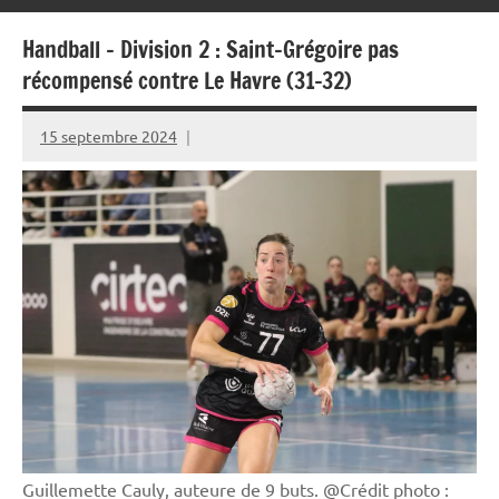
Handball – Division 2 : Saint-Grégoire pas
récompensé contre Le Havre (31-32)
15 septembre 2024
Rédaction
JRS
Guillemette Cauly, auteure de 9 buts. @Crédit photo :