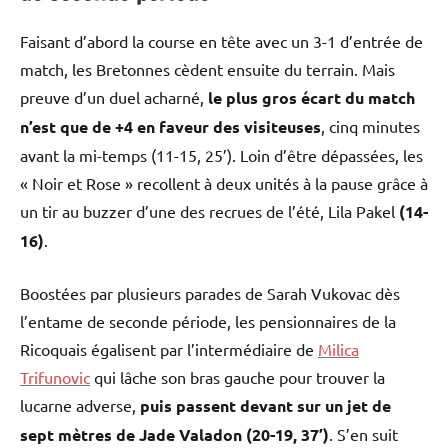
Faisant d’abord la course en tête avec un 3-1 d’entrée de
match, les Bretonnes cèdent ensuite du terrain. Mais
preuve d’un duel acharné,
le plus gros écart du match
n’est que de +4 en faveur des visiteuses
, cinq minutes
avant la mi-temps (11-15, 25’). Loin d’être dépassées, les
« Noir et Rose » recollent à deux unités à la pause grâce à
un tir au buzzer d’une des recrues de l’été, Lila Pakel
(14-
16)
.
Boostées par plusieurs parades de Sarah Vukovac dès
l’entame de seconde période, les pensionnaires de la
Ricoquais égalisent par l’intermédiaire de
Milica
Trifunovic
qui lâche son bras gauche pour trouver la
lucarne adverse,
puis passent devant sur un jet de
sept mètres de Jade Valadon (20-19, 37’)
. S’en suit