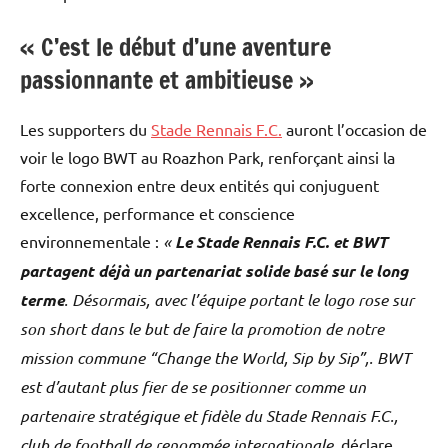
« C’est le début d’une aventure
passionnante et ambitieuse »
Les supporters du
Stade Rennais F.C.
auront l’occasion de
voir le logo BWT au Roazhon Park, renforçant ainsi la
forte connexion entre deux entités qui conjuguent
excellence, performance et conscience
environnementale :
«
Le Stade Rennais F.C. et BWT
partagent déjà un partenariat solide basé sur le long
terme
. Désormais, avec l’équipe portant le logo rose sur
son short dans le but de faire la promotion de notre
mission commune “Change the World, Sip by Sip”,. BWT
est d’autant plus fier de se positionner comme un
partenaire stratégique et fidèle du Stade Rennais F.C.,
club de football de renommée internationale
, déclare