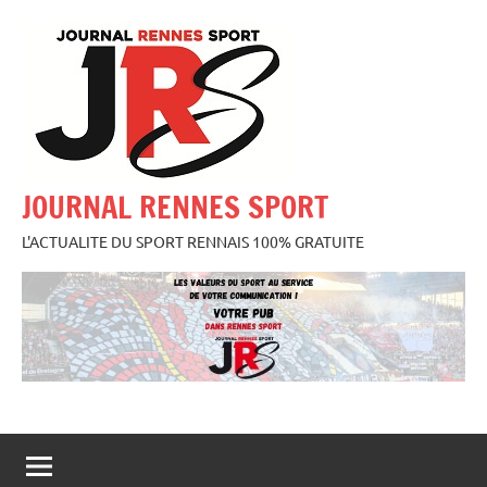
Aller
au
contenu
JOURNAL RENNES SPORT
L'ACTUALITE DU SPORT RENNAIS 100% GRATUITE