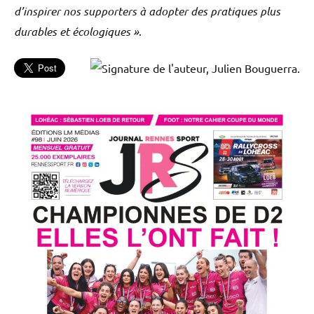
d’inspirer nos supporters à adopter des pratiques plus
durables et écologiques »
.
Football
L'actu
Publireportages
Stade
Rennais
FC