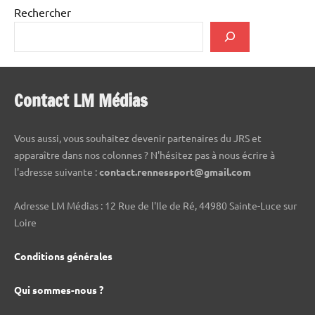
Rechercher
Contact LM Médias
Vous aussi, vous souhaitez devenir partenaires du JRS et
apparaître dans nos colonnes ? N'hésitez pas à nous écrire à
l'adresse suivante :
contact.rennessport@gmail.com
Adresse LM Médias : 12 Rue de l'Ile de Ré, 44980 Sainte-Luce sur
Loire
Conditions générales
Qui sommes-nous ?