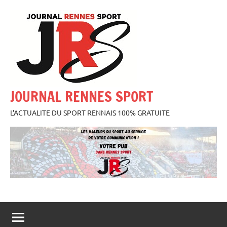
Aller
au
contenu
JOURNAL RENNES SPORT
L'ACTUALITE DU SPORT RENNAIS 100% GRATUITE