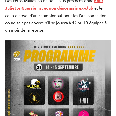
Des retrouvailles on ne peut plus précoces donc
pour
Juliette Guerrier avec son désormais ex-club
et le
coup d’envoi d’un championnat pour les Bretonnes dont
on ne sait pas encore s’il se jouera à 12 ou 13 équipes à
un mois de la reprise.