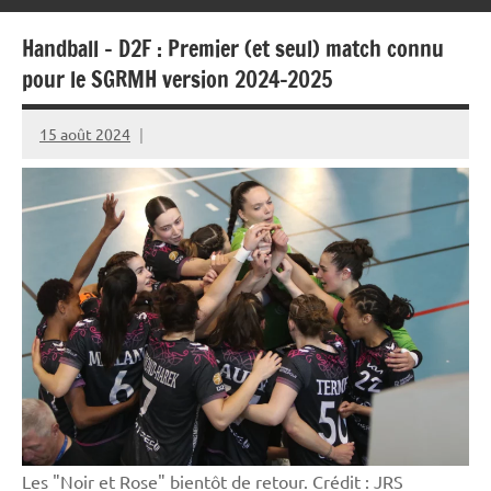
Handball – D2F : Premier (et seul) match connu
pour le SGRMH version 2024-2025
15 août 2024
Rédaction
JRS
Les "Noir et Rose" bientôt de retour. Crédit : JRS