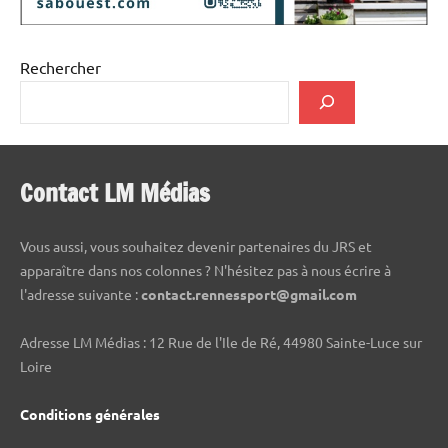
Rechercher
Contact LM Médias
Vous aussi, vous souhaitez devenir partenaires du JRS et
apparaître dans nos colonnes ? N'hésitez pas à nous écrire à
l'adresse suivante :
contact.rennessport@gmail.com
Adresse LM Médias : 12 Rue de l'Ile de Ré, 44980 Sainte-Luce sur
Loire
Conditions générales