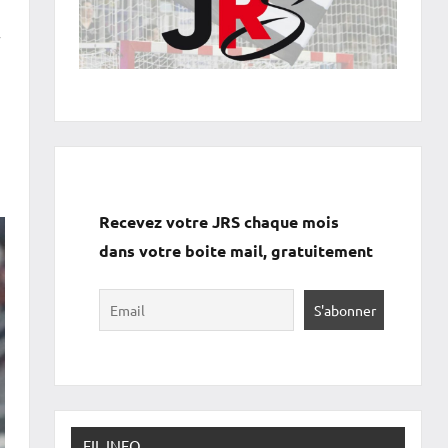
r
Recevez votre JRS chaque mois
dans votre boite mail, gratuitement
FIL INFO