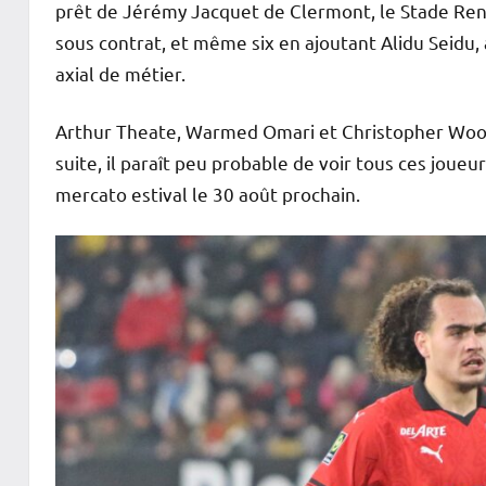
prêt de Jérémy Jacquet de Clermont, le Stade Renn
sous contrat, et même six en ajoutant Alidu Seidu, 
axial de métier.
Arthur Theate, Warmed Omari et Christopher Wooh 
suite, il paraît peu probable de voir tous ces joueu
mercato estival le 30 août prochain.