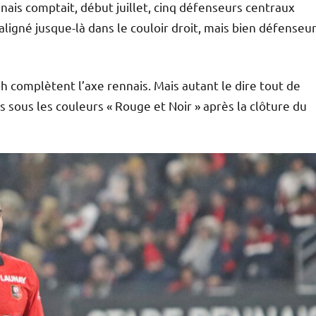
ais comptait, début juillet, cinq défenseurs centraux
aligné jusque-là dans le couloir droit, mais bien défenseu
complètent l’axe rennais. Mais autant le dire tout de
rs sous les couleurs « Rouge et Noir » après la clôture du