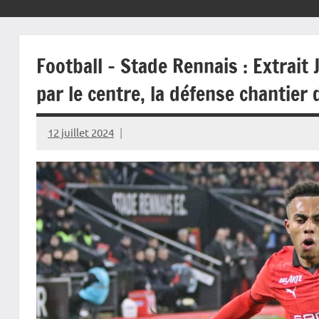
Football – Stade Rennais : Extrait
par le centre, la défense chantier d
12 juillet 2024
Rédaction
JRS