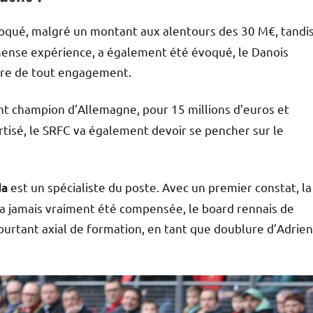
oqué, malgré un montant aux alentours des 30 M€, tandi
ense expérience, a également été évoqué, le Danois
ibre de tout engagement.
ent champion d’Allemagne, pour 15 millions d’euros et
urtisé, le SRFC va également devoir se pencher sur le
est un spécialiste du poste. Avec un premier constat, la
da
n’a jamais vraiment été compensée, le board rennais de
ourtant axial de formation, en tant que doublure d’Adrien