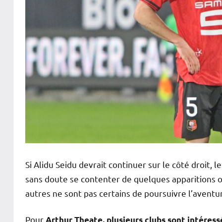
Si Alidu Seidu devrait continuer sur le côté droi
sans doute se contenter de quelques apparitions o
autres ne sont pas certains de poursuivre l’aventu
Pour
Arthur Theate, plusieurs clubs sont intéress