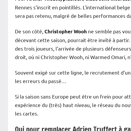
Rennes s’inscrit en pointillés. L’international belge
sera pas retenu, malgré de belles performances da
De son côté,
ne semble pas voul
Christopher Wooh
décevant cette saison, pourrait être invité à partir
des trois joueurs, l’arrivée de plusieurs défenseu
droit, où ni Christopher Wooh, ni Warmed Omari, n
Souvent exigé sur cette ligne, le recrutement d’un
les erreurs du passé…
Si la saison sans Europe peut être un frein pour a
expérience du (très) haut niveau, le réseau du nou
les cartes.
Qui pour remplacer Adrien Truffert à g