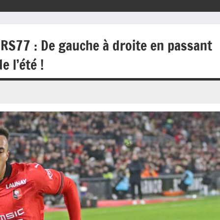
 JRS77 : De gauche à droite en passant
e l’été !