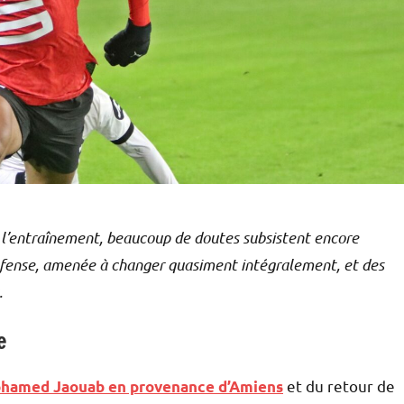
de l’entraînement, beaucoup de doutes subsistent encore
défense, amenée à changer quasiment intégralement, et des
.
e
et du retour de
hamed Jaouab en provenance d’Amiens