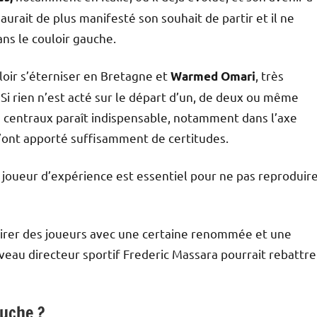
 aurait de plus manifesté son souhait de partir et il ne
ns le couloir gauche.
oir s’éterniser en Bretagne et
, très
Warmed Omari
. Si rien n’est acté sur le départ d’un, de deux ou même
rs centraux paraît indispensable, notamment dans l’axe
’ont apporté suffisamment de certitudes.
 joueur d’expérience est essentiel pour ne pas reproduir
ttirer des joueurs avec une certaine renommée et une
veau directeur sportif Frederic Massara pourrait rebattre
auche ?