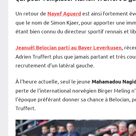
Un retour de
est ainsi fortement év
Nayef Aguerd
que le nom de Simon Kjaer, pour apporter une imm
étant bien connu du directeur sportif rennais et l
, réc
Jeanuël Belocian parti au Bayer Leverkusen
Adrien Truffert plus que jamais partant et très co
recrutement d’un latéral gauche.
À l’heure actuelle, seul le jeune
Mahamadou Nagi
perte de l’international norvégien Birger Meling 
l’époque préférant donner sa chance à Belocian, p
Truffert.