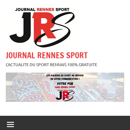
Aller
au
contenu
JOURNAL RENNES SPORT
L'ACTUALITE DU SPORT RENNAIS 100% GRATUITE