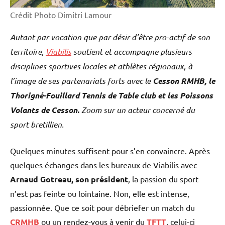
Crédit Photo Dimitri Lamour
Autant par vocation que par désir d’être pro-actif de son
territoire,
Viabilis
soutient et accompagne plusieurs
disciplines sportives locales et athlètes régionaux, à
l’image de ses partenariats forts avec le
Cesson RMHB, le
Thorigné-Fouillard Tennis de Table club et les Poissons
Volants de Cesson.
Zoom sur un acteur concerné du
sport bretillien.
Quelques minutes suffisent pour s’en convaincre. Après
quelques échanges dans les bureaux de Viabilis avec
Arnaud Gotreau, son président
, la passion du sport
n’est pas feinte ou lointaine. Non, elle est intense,
passionnée. Que ce soit pour débriefer un match du
CRMHB
ou un rendez-vous à venir du
TFTT
, celui-ci