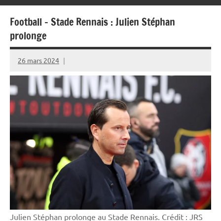
Football – Stade Rennais : Julien Stéphan
prolonge
26 mars 2024
Rédaction
JRS
Julien Stéphan prolonge au Stade Rennais. Crédit : JRS