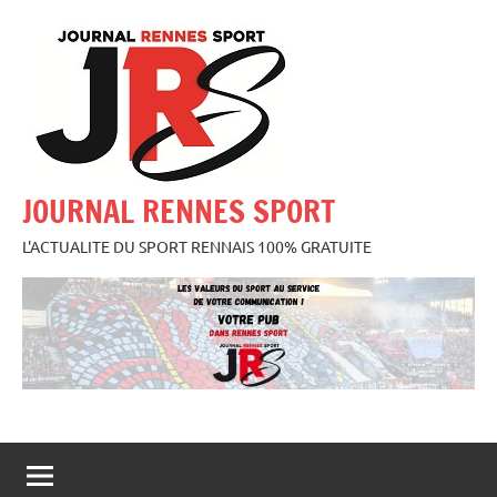
Aller
au
contenu
JOURNAL RENNES SPORT
L'ACTUALITE DU SPORT RENNAIS 100% GRATUITE