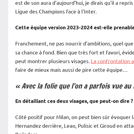
est de son aura d’aujourd’hui, je dirais qu’il a repr
Ligue des Champions face à l’Inter.
Cette équipe version 2023-2024 est-elle prenable
Franchement, ne pas nourrir d’ambitions, quel que s
sa chance à fond. Bien que très fort et favori, évi
peut montrer plusieurs visages.
La confrontation a
faire de mieux mais aussi de pire cette équipe…
« Avec la folie que l’on a parfois vue au
En détaillant ces deux visages, que peut-on dire ?
Côté positif pour Milan, on peut bien sûr évoquer l
Hernandez derrière, Leao, Pulisic et Giroud en att