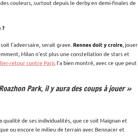
is des couleurs, surtout depuis le derby en demi-finales de
 ?
oit l’adversaire, serait grave.
, jouer
Rennes doit y croire
demment, Milan n’est plus une constellation de stars et
ller-retour contre Paris
l’a bien montré, avec ce que peut
 Roazhon Park, il y aura des coups à jouer »
a qualité de ses individualités, que ce soit Maignan et
aque ou encore le milieu de terrain avec Bennacer et