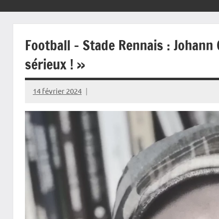
Football – Stade Rennais : Johann
sérieux ! »
14 février 2024
Rédaction
JRS