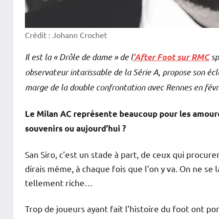
Crédit : Johann Crochet
Il est la « Drôle de dame » de l
sp
’After Foot sur RMC
observateur intarissable de la Série A, propose son écl
marge de la double confrontation avec Rennes en févrie
Le Milan AC représente beaucoup pour les amoureu
souvenirs ou aujourd’hui ?
San Siro, c’est un stade à part, de ceux qui procure
dirais même, à chaque fois que l’on y va. On ne se la
tellement riche…
Trop de joueurs ayant fait l’histoire du foot ont po