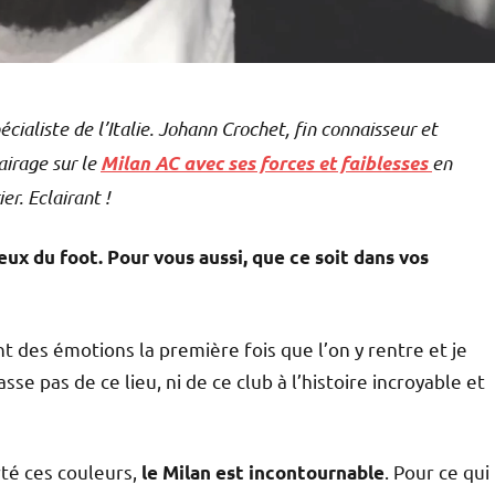
écialiste de l’Italie. Johann Crochet, fin connaisseur et
airage sur le
en
Milan AC avec ses forces et faiblesses
r. Eclairant !
x du foot. Pour vous aussi, que ce soit dans vos
nt des émotions la première fois que l’on y rentre et je
sse pas de ce lieu, ni de ce club à l’histoire incroyable et
rté ces couleurs,
. Pour ce qui
le Milan est incontournable