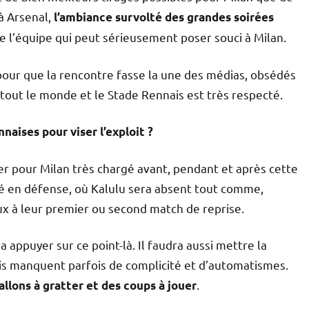
à Arsenal,
l’ambiance survolté des grandes soirées
de l’équipe qui peut sérieusement poser souci à Milan.
lr) pour que la rencontre fasse la une des médias, obsédés
r tout le monde et le Stade Rennais est très respecté.
naises pour viser l’exploit ?
ier pour Milan très chargé avant, pendant et après cette
mé en défense, où Kalulu sera absent tout comme,
x à leur premier ou second match de reprise.
 appuyer sur ce point-là. Il faudra aussi mettre la
ais manquent parfois de complicité et d’automatismes.
.
ballons à gratter et des coups à jouer