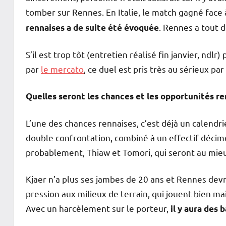
tomber sur Rennes. En Italie, le match gagné face 
. Rennes a tout 
rennaises a de suite été évoquée
S’il est trop tôt (entretien réalisé fin janvier, nd
par
le mercato
, ce duel est pris très au sérieux pa
Quelles seront les chances et les opportunités ren
L’une des chances rennaises, c’est déjà un calendr
double confrontation, combiné à un effectif déci
probablement, Thiaw et Tomori, qui seront au mieu
Kjaer n’a plus ses jambes de 20 ans et Rennes devra
pression aux milieux de terrain, qui jouent bien m
Avec un harcèlement sur le porteur,
il y aura des 