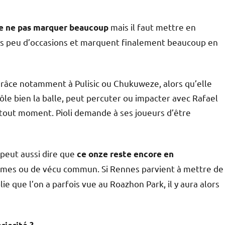
mais il faut mettre en
de ne pas marquer beaucoup
très peu d’occasions et marquent finalement beaucoup en
, grâce notamment à Pulisic ou Chukuweze, alors qu’elle
ôle bien la balle, peut percuter ou impacter avec Rafael
 tout moment. Pioli demande à ses joueurs d’être
peut aussi dire que
ce onze reste encore en
smes ou de vécu commun. Si Rennes parvient à mettre de
lie que l’on a parfois vue au Roazhon Park, il y aura alors