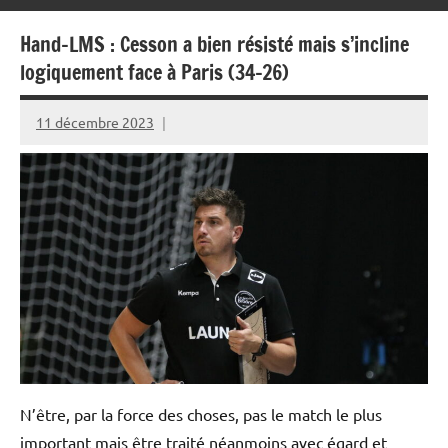
Hand-LMS : Cesson a bien résisté mais s’incline
logiquement face à Paris (34-26)
11 décembre 2023
Rédaction
JRS
N’être, par la force des choses, pas le match le plus
important mais être traité néanmoins avec égard et