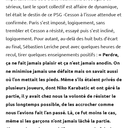
sérieux, tant le sport collectif est affaire de dynamique,
tel était le destin de ce PSG -Cesson à l’issue attendue et
confirmée. Paris s’est imposé, logiquement, sans
trembler et Cesson a résisté, essayé puis s’est incliné,
logiquement. Pour autant, au-delà des huit buts d’écart
au final, Sébastien Leriche peut avec quelques heures de
recul, tirer quelques enseignements positifs :
«
Perdre,
ça ne fait jamais plaisir et ça n’est jamais anodin. On
ne minimise jamais une défaite mais on savait aussi
où l’on mettait les pieds. Même s’ils étaient privés de
plusieurs joueurs, dont Niko Karabatic et ont géré la
partie, il y avait chez nous la volonté de résister le
plus longtemps possible, de les accrocher comme
nous l’avions fait l’an passé. Là, ce fut moins le cas,
même si les garçons n’ont jamais lâché la partie.