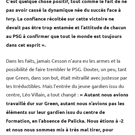
C’est quelque chose positif, tout comme le fait de ne
pas avoir cassé la dynamique née du succès face à
Ivry. La confiance récoltée sur cette victoire ne
devait pas être trop entamée et l’attitude de chacun
au PSG à confirmer que tout le monde est toujours
dans cet esprit ».
Dans les faits, jamais Cesson n’aura eu les armes et la
possibilité de faire trembler le PSG. Douter, un peu, tant
que Green, dans son but, était mitraillé avec justesse par
les Irréductibles. Mais l’entrée du jeune gardien issu du
centre, Léo Villain, a tout changé :
«
Autant nous avions
travaillé dur sur Green, autant nous n’avions pas les
éléments sur leur gardien issu du centre de
formation, en l’absence de Palicka. Nous étions à -2
et nous nous sommes mis à très mal tirer, pour