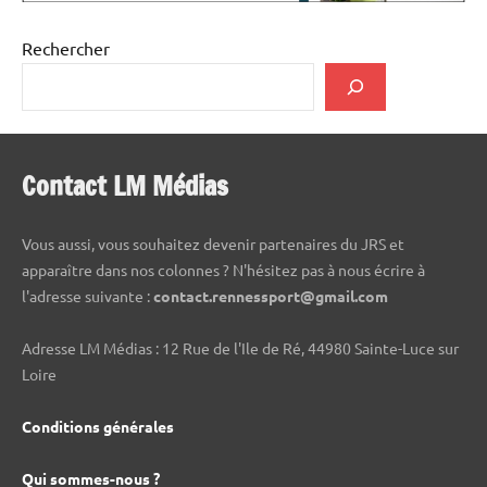
Rechercher
Contact LM Médias
Vous aussi, vous souhaitez devenir partenaires du JRS et
apparaître dans nos colonnes ? N'hésitez pas à nous écrire à
l'adresse suivante :
contact.rennessport@gmail.com
Adresse LM Médias : 12 Rue de l'Ile de Ré, 44980 Sainte-Luce sur
Loire
Conditions générales
Qui sommes-nous ?