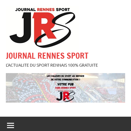
Aller
au
contenu
JOURNAL RENNES SPORT
L'ACTUALITE DU SPORT RENNAIS 100% GRATUITE